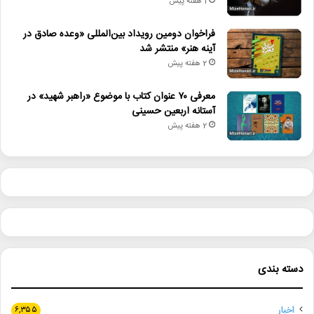
1 هفته پیش
فراخوان دومین رویداد بین‌المللی «وعده صادق در
آینه هنر» منتشر شد
2 هفته پیش
معرفی ۷۰ عنوان کتاب با موضوع «راهبر شهید» در
آستانه اربعین حسینی
2 هفته پیش
دسته بندی
اخبار
۶,۳۵۵