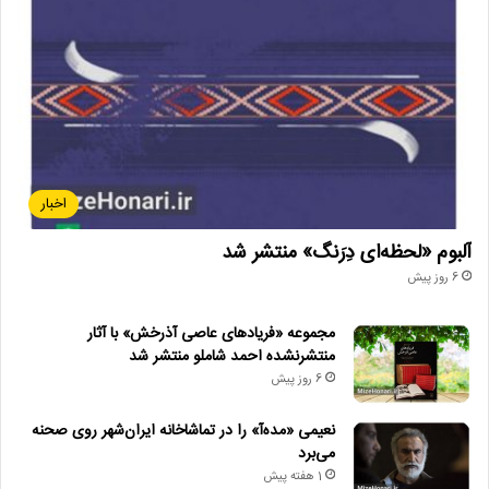
اخبار
آلبوم «لحظه‌ای دِرَنگ» منتشر شد
6 روز پیش
مجموعه «فریادهای عاصی آذرخش» با آثار
منتشرنشده احمد شاملو منتشر شد
6 روز پیش
نعیمی «مده‌آ» را در تماشاخانه ایران‌شهر روی صحنه
می‌برد
1 هفته پیش