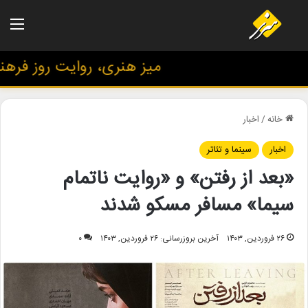
منو
میز هنری، روایت روز فرهنگ و
خانه
/
اخبار
اخبار
سینما و تئاتر
«بعد از رفتن» و «روایت ناتمام
سیما» مسافر مسکو شدند
۲۶ فروردین, ۱۴۰۳
آخرین بروزرسانی: ۲۶ فروردین, ۱۴۰۳
۰