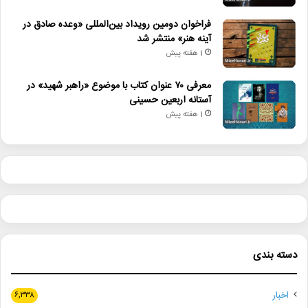
فراخوان دومین رویداد بین‌المللی «وعده صادق در
آینه هنر» منتشر شد
1 هفته پیش
معرفی ۷۰ عنوان کتاب با موضوع «راهبر شهید» در
آستانه اربعین حسینی
1 هفته پیش
دسته بندی
اخبار
۶,۳۳۸