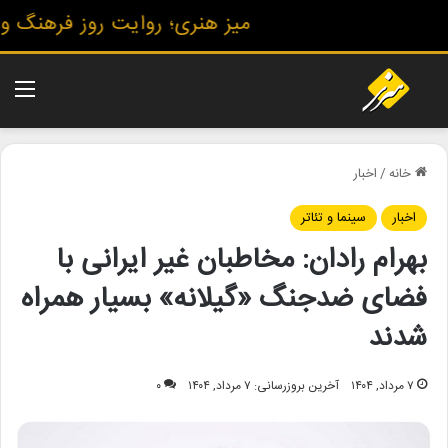
میز هنری؛ روایت روز فرهنگ و هنر
منو
خانه
/
اخبار
اخبار
سینما و تئاتر
بهرام رادان: مخاطبان غیر ایرانی با
فضای ضدجنگ «گیلانه» بسیار همراه
شدند
۷ مرداد, ۱۴۰۴
آخرین بروزرسانی: ۷ مرداد, ۱۴۰۴
۰