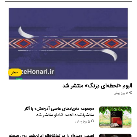
به منزلشان رفتم. به یاد دارم جانبازی در آسایشگاه اعصاب و روان صدر
دیدم و او می‌گفت وقتی اینجا هستم دلتنگ مادرم هستم و وقتی پیش
مادرم می‌روم‌ به او آسیب می‌زنم و از این بابت ناراحت می‌شوم.
جانبازان ما شرایط ویژ‌ه داشتند و به همین دلیل نه می‌توانستند در خانه
خودشان و نه در آسایشگاه بمانند.
اخبار
آلبوم «لحظه‌ای دِرَنگ» منتشر شد
5 روز پیش
مجموعه «فریادهای عاصی آذرخش» با آثار
منتشرنشده احمد شاملو منتشر شد
5 روز پیش
نعیمی «مده‌آ» را در تماشاخانه ایران‌شهر روی صحنه