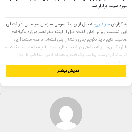
موزه سینما برگزار شد.
به گزارش
میزهنری
،به نقل از روابط عمومی سازمان سینمایی، در ابتدای
این نشست بهرام رادان گفت: قبل از اینکه بخواهیم درباره «گیلانه»
صحبت کنیم باید بگویم جای رخشان بنی اعتماد، فاطمه معتمدآریا،
باران کوثری و ژاله صامتی در اینجا خالی است. آنچه باعث شد «گیلانه»
اثر ماندگاری شود روایت یک قصه و همراه کردن مخاطب با رنج
کاراکترها بود.
نمایش بیشتر