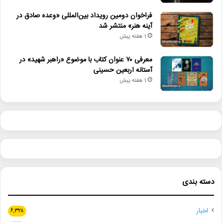
فراخوان دومین رویداد بین‌المللی «وعده صادق در
آینه هنر» منتشر شد
1 هفته پیش
معرفی ۷۰ عنوان کتاب با موضوع «راهبر شهید» در
آستانه اربعین حسینی
1 هفته پیش
دسته بندی
اخبار
۶,۳۲۸