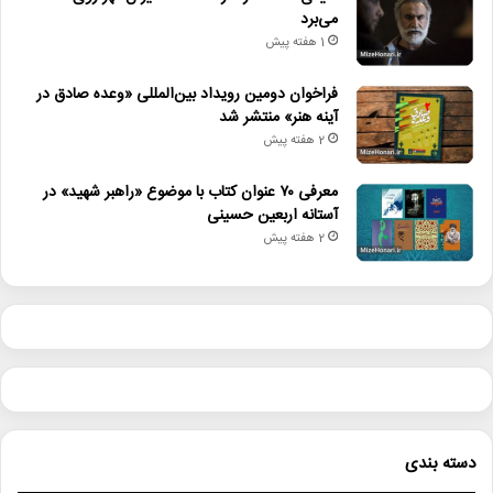
می‌برد
1 هفته پیش
فراخوان دومین رویداد بین‌المللی «وعده صادق در
آینه هنر» منتشر شد
2 هفته پیش
معرفی ۷۰ عنوان کتاب با موضوع «راهبر شهید» در
آستانه اربعین حسینی
2 هفته پیش
دسته بندی