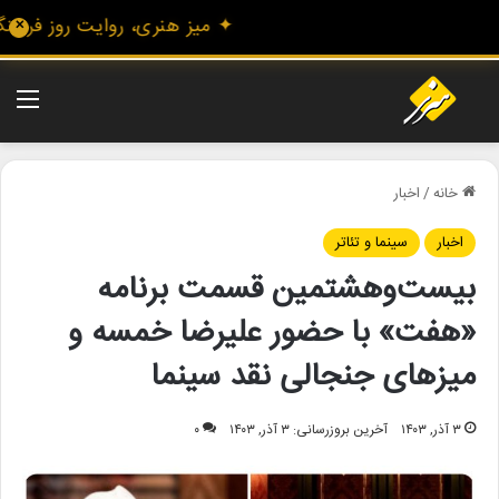
✦ میز هنری، روایت روز فرهنگ و 
✕
منو
خانه
/
اخبار
اخبار
سینما و تئاتر
بیست‌وهشتمین قسمت برنامه
«هفت» با حضور علیرضا خمسه و
میزهای جنجالی نقد سینما
۳ آذر, ۱۴۰۳
آخرین بروزرسانی: ۳ آذر, ۱۴۰۳
۰