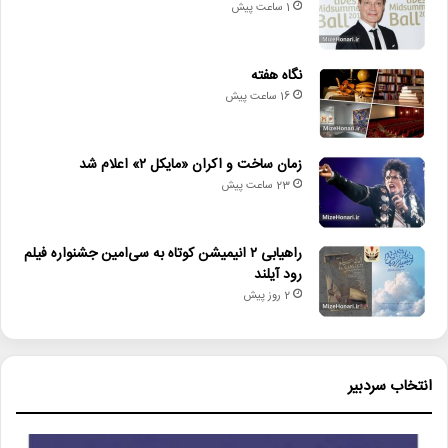
1 ساعت پیش
هنرهای_تجسمی
نگاه هفته
16 ساعت پیش
زمان ساخت و اکران «مایکل ۲» اعلام شد
23 ساعت پیش
راهیابی ۲ انیمیشن کوتاه به سی‌امین جشنواره فیلم
رود آیلند
2 روز پیش
انتخاب سردبیر