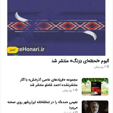
اخبار
آلبوم «لحظه‌ای دِرَنگ» منتشر شد
6 روز پیش
مجموعه «فریادهای عاصی آذرخش» با آثار
منتشرنشده احمد شاملو منتشر شد
6 روز پیش
نعیمی «مده‌آ» را در تماشاخانه ایران‌شهر روی صحنه
می‌برد