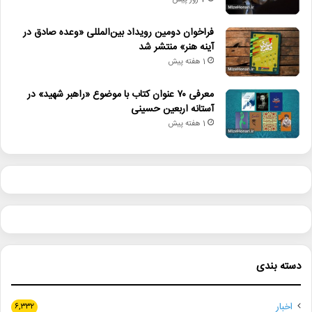
7 روز پیش
فراخوان دومین رویداد بین‌المللی «وعده صادق در
آینه هنر» منتشر شد
1 هفته پیش
معرفی ۷۰ عنوان کتاب با موضوع «راهبر شهید» در
آستانه اربعین حسینی
1 هفته پیش
دسته بندی
اخبار
۶,۳۳۲