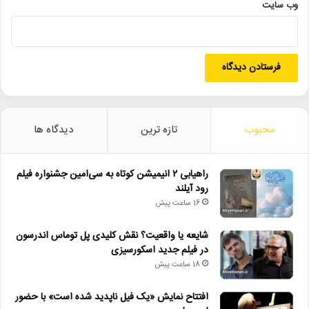
وب‌ سایت
محبوب
تازه ترین
دیدگاه ها
راهیابی ۲ انیمیشن کوتاه به سی‌امین جشنواره فیلم
رود آیلند
16 ساعت پیش
شایعه یا واقعیت؟ نقش کلیدی پل توماس اندرسون
در فیلم جدید اسکورسیزی
18 ساعت پیش
افتتاح نمایش «یک فیل ناپدید شده است» با حضور