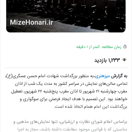
زمان مطالعه: کمتر از ۱ دقیقه
۱,۲۳۳ بازدید
به گزارش
میزهنری
،به منظور بزرگداشت شهادت امام حسن عسگری(ع)،
تمامی سالن‌های نمایش در سراسر کشور به مدت یک شب از اذان
مغرب چهارشنبه ۲۱ شهریور تا اذان مغرب پنج‌شنبه ۲۲ شهریور، تعطیل
خواهند بود. این تصمیم با هدف ایجاد فرصتی برای سوگواری و
بزرگداشت این امام همام اتخاذ شده است.
براساس اعلام شورای نظارت و ارزشیابی، تنها نمایش‌های مذهبی و
مناسبتی که با قوانین موجود مطابقت داشته باشند، مجاز به اجرا