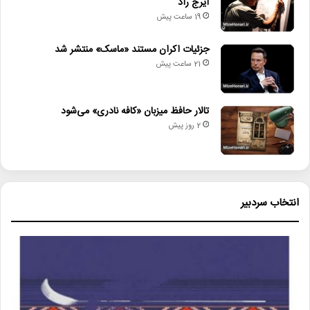
ایرج راد
19 ساعت پیش
جزئیات اکران مستند «ماسک» منتشر شد
21 ساعت پیش
تالار حافظ میزبان «کافه نادری» می‌شود
2 روز پیش
انتخاب سردبیر