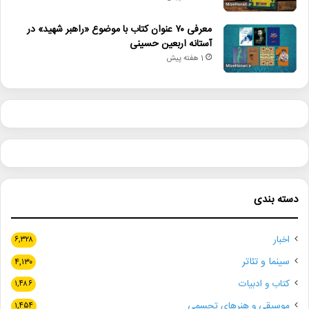
معرفی ۷۰ عنوان کتاب با موضوع «راهبر شهید» در
آستانه اربعین حسینی
1 هفته پیش
دسته بندی
اخبار
۶,۳۲۸
سینما و تئاتر
۴,۱۳۰
کتاب و ادبیات
۱,۴۸۶
موسیقی و هنرهای تجسمی
۱,۴۵۴