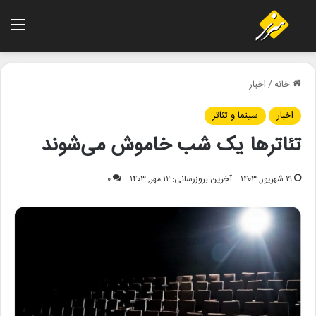
منو
خانه
/
اخبار
اخبار
سینما و تئاتر
تئاترها یک شب خاموش می‌شوند
۱۹ شهریور, ۱۴۰۳
آخرین بروزرسانی: ۱۲ مهر, ۱۴۰۳
۰