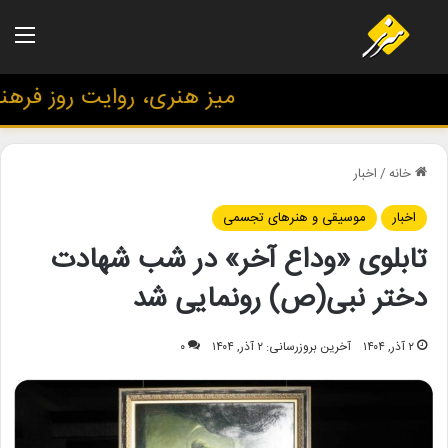
منو
میز هنری، روایت روز فرهنگ 
خانه
/
اخبار
اخبار
موسیقی و هنرهای تجسمی
تابلوی «وداع آخر» در شب شهادت
دختر نبی(ص) رونمایی شد
۲ آذر, ۱۴۰۴
آخرین بروزرسانی: ۲ آذر, ۱۴۰۴
۰