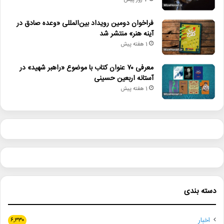
7 روز پیش
فراخوان دومین رویداد بین‌المللی «وعده صادق در
آینه هنر» منتشر شد
1 هفته پیش
معرفی ۷۰ عنوان کتاب با موضوع «راهبر شهید» در
آستانه اربعین حسینی
1 هفته پیش
دسته بندی
اخبار
۶,۳۳۰