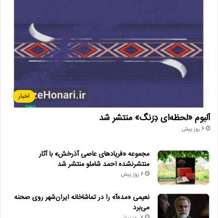
اخبار
آلبوم «لحظه‌ای دِرَنگ» منتشر شد
6 روز پیش
مجموعه «فریادهای عاصی آذرخش» با آثار
منتشرنشده احمد شاملو منتشر شد
6 روز پیش
نعیمی «مده‌آ» را در تماشاخانه ایران‌شهر روی صحنه
می‌برد