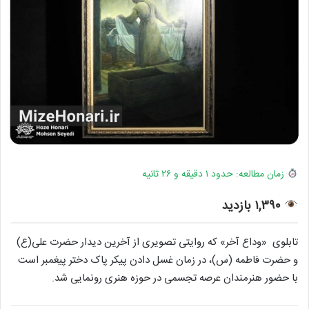
زمان مطالعه: حدود ۱ دقیقه و ۲۶ ثانیه
۱,۳۹۰ بازدید
تابلوی «وداع آخر» که روایتی تصویری از آخرین دیدار حضرت علی(ع)
و حضرت فاطمه (س)، در زمان غسل دادن پیکر پاک دختر پیغمبر است
با حضور هنرمندان عرصه تجسمی در حوزه هنری رونمایی شد.