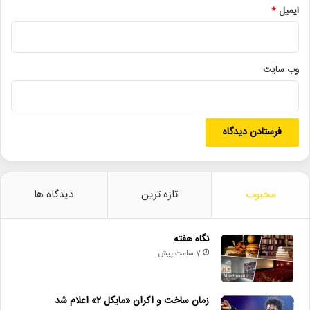
مرداد ۱۳۷۱ و اهل بوشهر است. او تحصیلات مقطع کارشناسی خود را در
ایمیل
*
رشته علوم تغذیه در دانشگاه علوم پزشکی بوشهر به پایان رسانده است.
وی از کودکی به نقاشی علاقه‌مند بوده و موازی با تحصیل، در
کلاس‌های نقاشی شرکت کرده است. علی بحرینی نخستین استاد او در
وب‌ سایت
نقاشی و طراحی بوده و محمدعلی نادری از سن ۱۴ سالگی در کلاس‌های
این استاد شناخته‌شده، حضور یافته است. او همچنین از سال ۱۳۹۸ به
عنوان شاگرد نزد حسن روح‌الامین حاضر شده و از آن تاریخ تاکنون،
نقاشی را به شکل جدی و متمرکز دنبال کرده است.
لینک خبر
محبوب
تازه ترین
دیدگاه ها
کپی
نگاه هفته
7 ساعت پیش
دیگر خبرها
زمان ساخت و اکران «مایکل ۲» اعلام شد