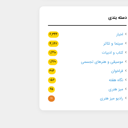
دسته بندی
اخبار
۶,۳۴۴
سینما و تئاتر
۴,۱۴۲
کتاب و ادبیات
۱,۴۹۰
موسیقی و هنرهای تجسمی
۱,۴۶۰
فراخوان
۳۰۴
نگاه هفته
۱۵۶
میز هنری
۶۵
رادیو میز هنری
۱۱