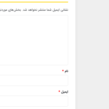
نشانی ایمیل شما منتشر نخواهد شد.
بخش‌های موردنیا
د
ی
د
گ
ا
ه
*
نام
*
ایمیل
*