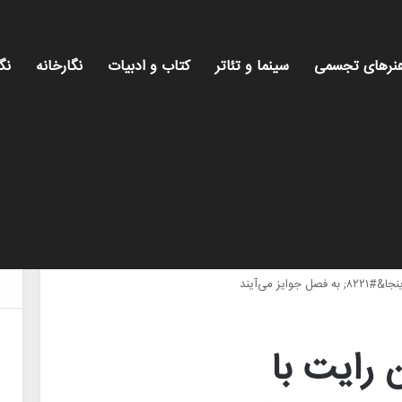
نرهای تجسمی
سینما و تئاتر
کتاب و ادبیات
نگارخانه
نگ
 رایت با