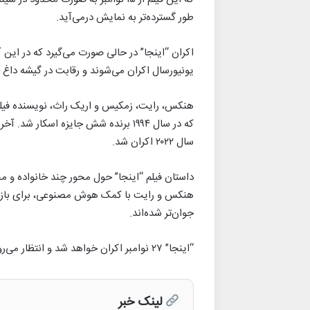
طور گسترده‌تر به نمایش درمی‌آید.
یونیورسال اکران می‌شوند و رقابت در گیشه داغ
هنکس، رایت، زمکیس و اریک راث، نویسنده فیلمن
که در سال ۱۹۹۴ برنده شش جایزه اسکا
سال ۲۰۲۲ اکران شد.
داستان فیلم “اینجا” حول محور چند خانواده و
هنکس و رایت با کمک هوش مصنوعی، برای بازی د
جوان‌تر شده‌اند.
“اینجا” ۲۷ نوامبر اکران خواهد شد و انتظار می‌رود که در فصل جوایز سینمایی مورد توجه قرار بگیرد.
لینک خبر