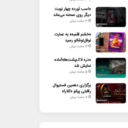
«اسب نَورد» چهار نوبت
دیگر روی صحنه می‌ماند
3 ساعت پیش
«خشم قلمبه» به عمارت
نوفل‌لوشاتو رسید
3 ساعت پیش
«دره لاک‌پشت‌ها»آماده
نمایش شد
5 ساعت پیش
برگزاری دهمین فستیوال
رقابتی پیانو «کلارا»
7 ساعت پیش