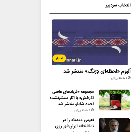
انتخاب سردبیر
اخبار
آلبوم «لحظه‌ای دِرَنگ» منتشر شد
1 هفته پیش
مجموعه «فریادهای عاصی
آذرخش» با آثار منتشرنشده
احمد شاملو منتشر شد
1 هفته پیش
نعیمی «مده‌آ» را در
تماشاخانه ایران‌شهر روی