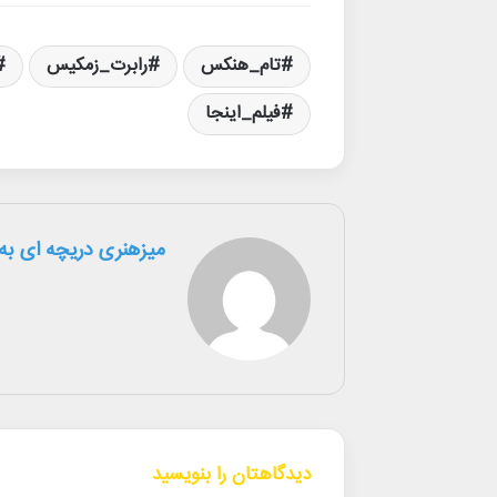
تام_هنکس
رابرت_زمکیس
فیلم_اینجا
میزهنری دریچه ای به 
دیدگاهتان را بنویسید