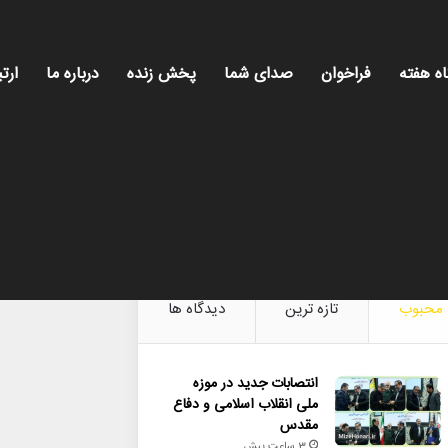
اه هفته
فراخوان
صدای شما
پخش زنده
درباره ما
ارتب
میز هنری،
محبوب
تازه ترین
دیدگاه ها
انتصابات جدید در موزه
ملی انقلاب اسلامی و دفاع
مقدس
3 ساعت پیش