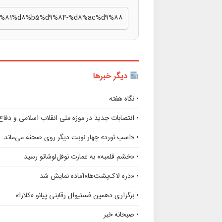
دیگر خبرها
• نگاه هفته
• انتصابات جدید در موزه ملی انقلاب اسلامی و دف
• «اسب نَورد» چهار نوبت دیگر روی صحنه می‌ماند
• «خشم قلمبه» به عمارت نوفل‌لوشاتو رسید
• «دره لاک‌پشت‌ها»آماده نمایش شد
• برگزاری دهمین فستیوال رقابتی پیانو «کلارا»
• صبحانه خبر