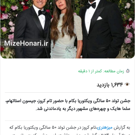
زمان مطالعه: کمتر از ۱ دقیقه
۱,۶۳۴ بازدید
جشن تولد ۵۰ سالگی ویکتوریا بکام با حضور تام کروز، جیسون استاتهام،
سلما هایک و چهره‌های مشهور دیگر به یادماندنی شد.
به گزارش
میزهنری
،تام کروز در جشن تولد ۵۰ سالگی ویکتوریا بکام که