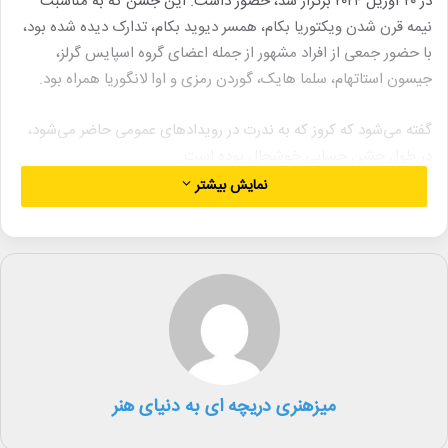
در ۲۰ آوریل ۲۰۲۴ برگزار شد، حضور داشت. این جشن که به مناسبت
نیمه قرن شدن ویکتوریا بکام، همسر دیوید بکام، تدارک دیده شده بود،
با حضور جمعی از افراد مشهور از جمله اعضای گروه اسپایس گرلز،
جیسون استاتهام، سلما هایک، گوردن رمزی و اوا لانگوریا همراه بود.
گفته می‌شود که کروز که به ندرت در رویدادهای عمومی حاضر می‌شود،
در طول جشن حسابی خوشحال بوده است.
نمایش بیشتر
کروز در زمان ورود تعادل یک عکاس را به هم زد اما به او کمک کرد از
روی زمین بلند شود.
میزهنری دریچه ای به دنیای هنر