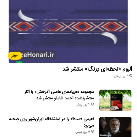
اخبار
آلبوم «لحظه‌ای دِرَنگ» منتشر شد
4 روز پیش
مجموعه «فریادهای عاصی آذرخش» با آثار
منتشرنشده احمد شاملو منتشر شد
4 روز پیش
نعیمی «مده‌آ» را در تماشاخانه ایران‌شهر روی صحنه
می‌برد
5 روز پیش