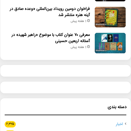
فراخوان دومین رویداد بین‌المللی «وعده صادق در
آینه هنر» منتشر شد
1 هفته پیش
معرفی ۷۰ عنوان کتاب با موضوع «راهبر شهید» در
آستانه اربعین حسینی
1 هفته پیش
دسته بندی
اخبار
۶,۳۲۵