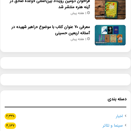
فراخوان دومین رویداد بین‌المللی «وعده صادق در
آینه هنر» منتشر شد
1 هفته پیش
معرفی ۷۰ عنوان کتاب با موضوع «راهبر شهید» در
آستانه اربعین حسینی
1 هفته پیش
دسته بندی
اخبار
۶,۳۳۸
سینما و تئاتر
۴,۱۳۷