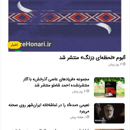
اخبار
آلبوم «لحظه‌ای دِرَنگ» منتشر شد
6 روز پیش
مجموعه «فریادهای عاصی آذرخش» با آثار
منتشرنشده احمد شاملو منتشر شد
6 روز پیش
نعیمی «مده‌آ» را در تماشاخانه ایران‌شهر روی صحنه
می‌برد
1 هفته پیش