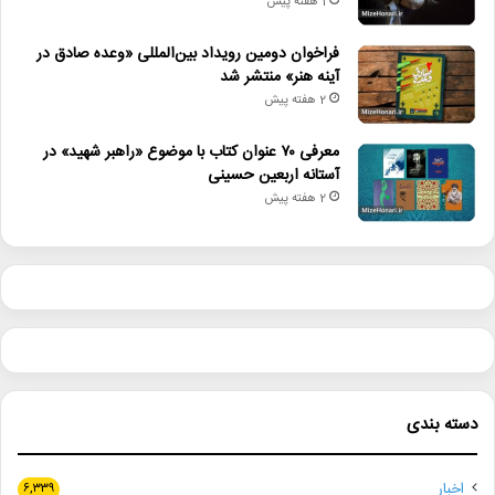
1 هفته پیش
فراخوان دومین رویداد بین‌المللی «وعده صادق در
آینه هنر» منتشر شد
2 هفته پیش
معرفی ۷۰ عنوان کتاب با موضوع «راهبر شهید» در
آستانه اربعین حسینی
2 هفته پیش
دسته بندی
اخبار
۶,۳۳۹