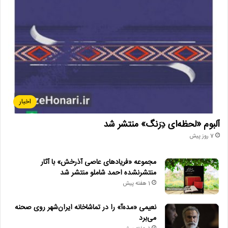
اخبار
آلبوم «لحظه‌ای دِرَنگ» منتشر شد
7 روز پیش
مجموعه «فریادهای عاصی آذرخش» با آثار
منتشرنشده احمد شاملو منتشر شد
1 هفته پیش
نعیمی «مده‌آ» را در تماشاخانه ایران‌شهر روی صحنه
می‌برد