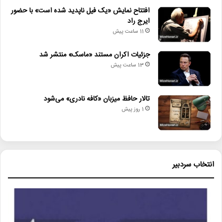
افتتاح نمایش «یک فیل ناپدید شده است» با حضور
ایرج راد
11 ساعت پیش
جزئیات اکران مستند «ماسک» منتشر شد
13 ساعت پیش
تالار حافظ میزبان «کافه نادری» می‌شود
1 روز پیش
انتخاب سردبیر