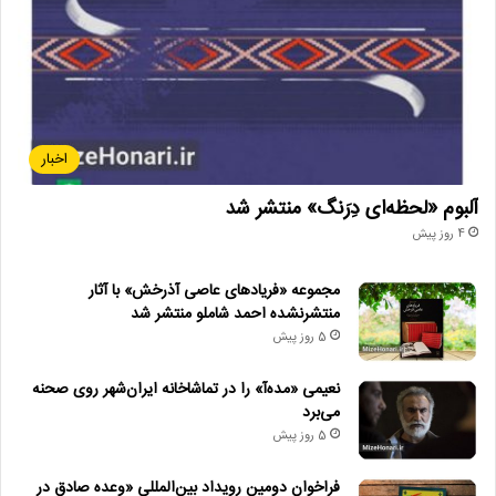
اخبار
آلبوم «لحظه‌ای دِرَنگ» منتشر شد
4 روز پیش
مجموعه «فریادهای عاصی آذرخش» با آثار
منتشرنشده احمد شاملو منتشر شد
5 روز پیش
نعیمی «مده‌آ» را در تماشاخانه ایران‌شهر روی صحنه
می‌برد
5 روز پیش
فراخوان دومین رویداد بین‌المللی «وعده صادق در