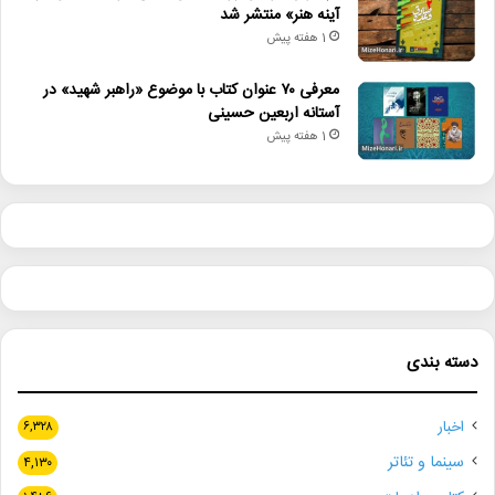
آینه هنر» منتشر شد
1 هفته پیش
معرفی ۷۰ عنوان کتاب با موضوع «راهبر شهید» در
آستانه اربعین حسینی
1 هفته پیش
دسته بندی
اخبار
۶,۳۲۸
سینما و تئاتر
۴,۱۳۰