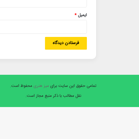
ایمیل
*
تمامی حقوق این سایت برای
میز هنری
محفوظ است.
نقل مطالب با ذکر منبع مجاز است.