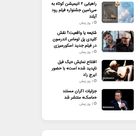
راهیابی ۲ انیمیشن کوتاه به
سی‌امین جشنواره فیلم رود
آیلند
1 روز پیش
شایعه یا واقعیت؟ نقش
کلیدی پل توماس اندرسون
در فیلم جدید اسکورسیزی
1 روز پیش
افتتاح نمایش «یک فیل
ناپدید شده است» با حضور
ایرج راد
1 روز پیش
جزئیات اکران مستند
«ماسک» منتشر شد
1 روز پیش