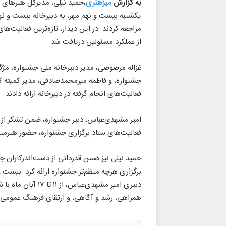
به گزارش
میزهنری
،حمید نیلی، مدیرکل هنرهای 
یکشنبه بیست و نهم مهر، به دبیرخانه بیست و نه
مراجعه کردند. در این دیدار، تازه‌ترین فعالیت‌ه
از عملکرد مسئولین دریافت شد.
غزاله مرصوصی، مدیر دبیرخانه ملی جشنواره، مژگا
جشنواره، و فاطمه میرمحمدصادقی، مدیر کمیته کا
فعالیت‌های انجام گرفته در دبیرخانه ارائه دادند.
امیر مشهدی‌عباس، دبیر جشنواره، ضمن تشکر از ه
فعالیت‌های ستاد برگزاری جشنواره، حضور هنرمندان
حمید نیلی نیز ضمن قدردانی از دست‌اندرکاران جشن
برگزاری هرچه منظم‌تر جشنواره ارائه کرد. بیست 
دبیری امیر مشهدی‌عب
همراهی، رشد و آگاهی، و ارتقای فرهنگ عمومی د