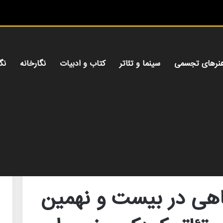
میز هن
نرهای تجسمی
سینما و تئاتر
کتاب و ادبیات
نگارخانه
نگ
ین جشنواره بین‌المللی تئاتر کودک و نوجوان همدان
گاهی در بیست و نهمین