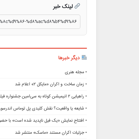
لینک خبر
دیگر خبرها
• مجله هنری
• زمان ساخت و اکران «مایکل ۲» اعلام شد
• راهیابی ۲ انیمیشن کوتاه به سی‌امین جشنواره فیلم رود آیلند
• شایعه یا واقعیت؟ نقش کلیدی پل توماس اندرسو
• افتتاح نمایش «یک فیل ناپدید شده است» با حضور
• جزئیات اکران مستند «ماسک» منتشر شد