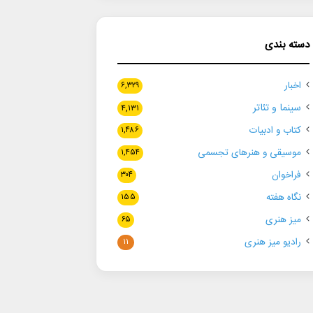
دسته بندی
اخبار
۶,۳۲۹
سینما و تئاتر
۴,۱۳۱
کتاب و ادبیات
۱,۴۸۶
موسیقی و هنرهای تجسمی
۱,۴۵۴
فراخوان
۳۰۴
نگاه هفته
۱۵۵
میز هنری
۶۵
رادیو میز هنری
۱۱