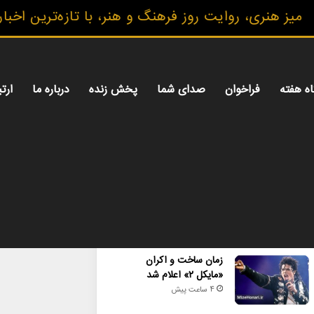
ری، روایت روز فرهنگ و هنر، با تازه‌ترین اخبار، گزا
اه هفته
فراخوان
صدای شما
پخش زنده
درباره ما
ارتب
محبوب
تازه ترین
دیدگاه ها
زمان ساخت و اکران
«مایکل ۲» اعلام شد
4 ساعت پیش