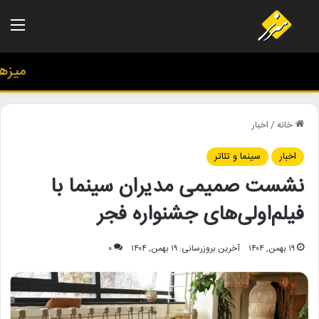
منو
میزهنری
خانه
/
اخبار
اخبار
سینما و تئاتر
نشست صمیمی مدیران سینما با
فیلم‌اولی‌های جشنواره فجر
۱۹ بهمن, ۱۴۰۴
آخرین بروزرسانی: ۱۹ بهمن, ۱۴۰۴
۰