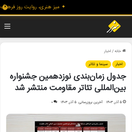
✦ میز هنری، روایت روز فرهنگ و ه
✕
منو
خانه
/
اخبار
اخبار
سینما و تئاتر
جدول زمان‌بندی نوزدهمین جشنواره
بین‌المللی تئاتر مقاومت منتشر شد
۵ آذر, ۱۴۰۳
آخرین بروزرسانی: ۵ آذر, ۱۴۰۳
۰