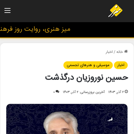
منو
میز هنری، روایت روز فرهنگ 
خانه
/
اخبار
اخبار
موسیقی و هنرهای تجسمی
حسین نوروزیان درگذشت
۲ آذر, ۱۴۰۳
آخرین بروزرسانی: ۲ آذر, ۱۴۰۳
۰