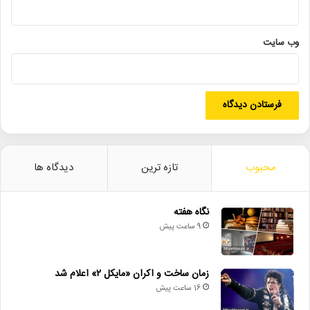
• جزئیات اکران مستند «ماسک» منتشر شد
وب‌ سایت
حسین نوروزیان
خانه موسیقی ایران
درگذشت
محبوب
تازه ترین
دیدگاه ها
نگاه هفته
9 ساعت پیش
زمان ساخت و اکران «مایکل ۲» اعلام شد
16 ساعت پیش