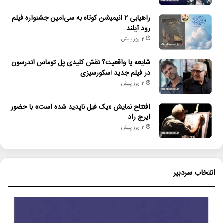
راهیابی ۲ انیمیشن کوتاه به سی‌امین جشنواره فیلم
رود آیلند
2 روز پیش
شایعه یا واقعیت؟ نقش کلیدی پل توماس اندرسون
در فیلم جدید اسکورسیزی
2 روز پیش
افتتاح نمایش «یک فیل ناپدید شده است» با حضور
ایرج راد
2 روز پیش
انتخاب سردبیر