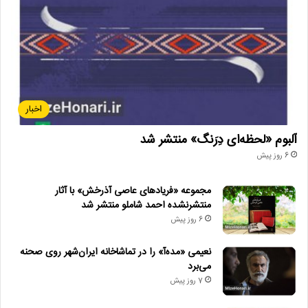
اخبار
آلبوم «لحظه‌ای دِرَنگ» منتشر شد
6 روز پیش
مجموعه «فریادهای عاصی آذرخش» با آثار
منتشرنشده احمد شاملو منتشر شد
6 روز پیش
نعیمی «مده‌آ» را در تماشاخانه ایران‌شهر روی صحنه
می‌برد
7 روز پیش