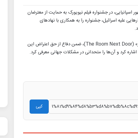
هور اسپانیایی، در جشنواره فیلم نیویورک به حمایت از معترضان
ایی علیه اسرائیل، جشنواره را به همکاری با نهادهای
.
آلمودوار در جریان مراسم اکران فیلم «اتاق مجاور» (The Room Next Door)، ضمن دفاع از حق اعتراض این
ی اشاره کرد و آن‌ها را متحدانی در مشکلات جهانی معرفی کرد.
کپی