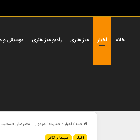
خانه
اخبار
میز هنری
رادیو میز هنری
موسیقی و ه
خانه
/
اخبار
/
حمایت آلمودوار از معترضان فلسطینی 
اخبار
سینما و تئاتر