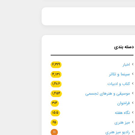
دسته بندی
اخبار
۶,۳۲۹
سینما و تئاتر
۴,۱۳۱
کتاب و ادبیات
۱,۴۸۶
موسیقی و هنرهای تجسمی
۱,۴۵۴
فراخوان
۳۰۴
نگاه هفته
۱۵۵
میز هنری
۶۵
رادیو میز هنری
۱۱