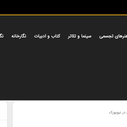
میز هنر
نرهای تجسمی
سینما و تئاتر
کتاب و ادبیات
نگارخانه
نگ
در نیویورک