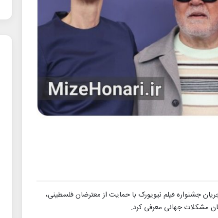
جریان جشنواره فیلم نیویورک با حمایت از معترضان فلسطینی،
انان مشکلات جهانی معرفی کرد.