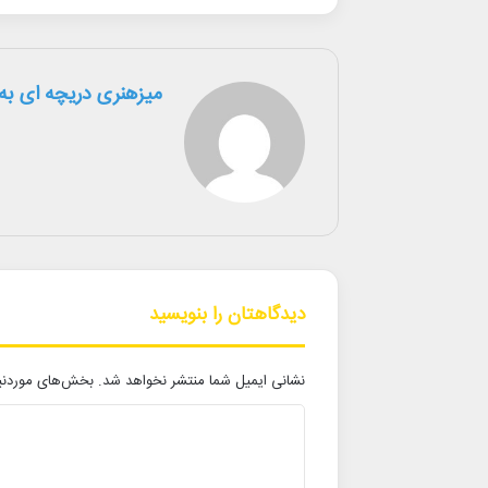
میزهنری دریچه ای به 
دیدگاهتان را بنویسید
نشانی ایمیل شما منتشر نخواهد شد.
بخش‌های موردنیا
د
ی
د