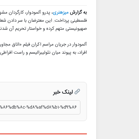
به گزارش
میزهنری
، پدرو آلمودوار، کارگردان مش
فلسطینی پرداخت. این معترضان با سر دادن شعاره
صهیونیستی متهم کرده و خواستار تحریم آن شدند
افراد، به پیوند میان نئولیبرالیسم و راست افراط
لینک خبر