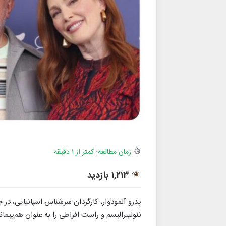
زمان مطالعه: کمتر از ۱ دقیقه
۱,۲۱۳ بازدید
پدرو آلمودوار، کارگردان سرشناس اسپانیایی، در 
نئولیبرالیسم و راست افراطی را به عنوان هم‌پیم