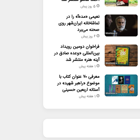
5 روز پیش
نعیمی «مده‌آ» را در
تماشاخانه ایران‌شهر روی
صحنه می‌برد
6 روز پیش
فراخوان دومین رویداد
بین‌المللی «وعده صادق در
آینه هنر» منتشر شد
1 هفته پیش
معرفی ۷۰ عنوان کتاب با
موضوع «راهبر شهید» در
آستانه اربعین حسینی
1 هفته پیش