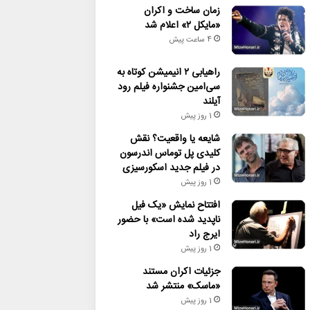
زمان ساخت و اکران
«مایکل ۲» اعلام شد
4 ساعت پیش
راهیابی ۲ انیمیشن کوتاه به
سی‌امین جشنواره فیلم رود
آیلند
1 روز پیش
شایعه یا واقعیت؟ نقش
کلیدی پل توماس اندرسون
در فیلم جدید اسکورسیزی
1 روز پیش
افتتاح نمایش «یک فیل
ناپدید شده است» با حضور
ایرج راد
1 روز پیش
جزئیات اکران مستند
«ماسک» منتشر شد
1 روز پیش