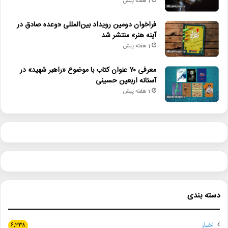
1 هفته پیش
فراخوان دومین رویداد بین‌المللی «وعده صادق در
آینه هنر» منتشر شد
1 هفته پیش
معرفی ۷۰ عنوان کتاب با موضوع «راهبر شهید» در
آستانه اربعین حسینی
1 هفته پیش
دسته بندی
اخبار
۶,۳۳۸