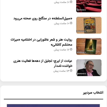
10 ساعت پیش
دیگر خبرها
«سبیل‌السلطنه» در سنگلج روی صحنه می‌رود
10 ساعت پیش
• نگاه هفته
• جلال آل‌احمد به قاب تلویزیون می‌آید
روایت هنر و شعر عاشورایی در اختتامیه «میراث
محتشم کاشانی»
• کدام فیلم‌ها در گیشه سینماها صدرنشین شدند؟
12 ساعت پیش
• «سبیل‌السلطنه» در سنگلج روی صحنه می‌رود
عیادت از ایرج؛ تجلیل از دهه‌ها فعالیت هنری
• روایت هنر و شعر عاشورایی در اختتامیه «میراث محتشم کاشانی»
خواننده نامدار
13 ساعت پیش
• عیادت از ایرج؛ تجلیل از دهه‌ها فعالیت هنری خواننده نامدار
• پیام وزیر فرهنگ به مناسبت روز خبرنگار
انتخاب سردبیر
انجمن موسیقی ایران
درگذشت_هنرمند