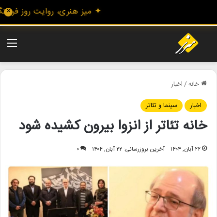
✦ میز هنری، روایت روز فرهنگ و 
✕
منو
خانه
/
اخبار
اخبار
سینما و تئاتر
خانه تئاتر از انزوا بیرون کشیده شود
۲۲ آبان, ۱۴۰۴
آخرین بروزرسانی: ۲۲ آبان, ۱۴۰۴
۰