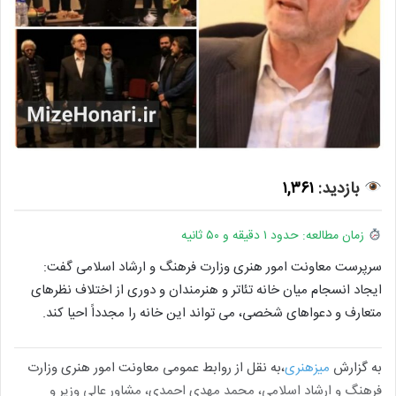
بازدید:
۱,۳۶۱
زمان مطالعه: حدود ۱ دقیقه و ۵۰ ثانیه
سرپرست معاونت امور هنری وزارت فرهنگ و ارشاد اسلامی گفت:
ایجاد انسجام میان خانه تئاتر و هنرمندان و دوری از اختلاف نظرهای
متعارف و دعواهای شخصی، می تواند این خانه را مجدداً احیا کند.
به گزارش
میزهنری
،به نقل از روابط عمومی معاونت امور هنری وزارت
فرهنگ و ارشاد اسلامی، محمد مهدی احمدی، مشاور عالی وزیر و