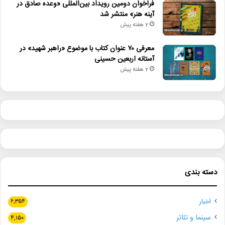
فراخوان دومین رویداد بین‌المللی «وعده صادق در
آینه هنر» منتشر شد
2 هفته پیش
معرفی ۷۰ عنوان کتاب با موضوع «راهبر شهید» در
آستانه اربعین حسینی
2 هفته پیش
دسته بندی
اخبار
۶,۳۵۴
سینما و تئاتر
۴,۱۵۰