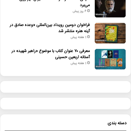
می‌برد
6 روز پیش
فراخوان دومین رویداد بین‌المللی «وعده صادق در
آینه هنر» منتشر شد
1 هفته پیش
معرفی ۷۰ عنوان کتاب با موضوع «راهبر شهید» در
آستانه اربعین حسینی
1 هفته پیش
دسته بندی