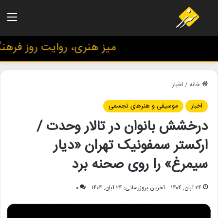
منو
میز هنری، روایت روز فرهنگ و
خانه
/
اخبار
اخبار
موسیقی و هنرهای تجسمی
درخشش بانوان در تالار وحدت /
ارکستر سمفونیک تهران «دیار
سیمرغ» را روی صحنه برد
۲۴ آبان, ۱۴۰۴
آخرین بروزرسانی: ۲۴ آبان, ۱۴۰۴
۰