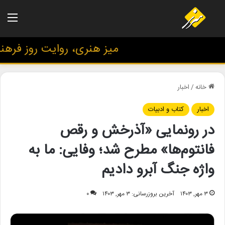
منو
میز هنری، روایت روز فرهنگ و
خانه
/
اخبار
اخبار
کتاب و ادبیات
در رونمایی «آذرخش و رقص
فانتوم‌ها» مطرح شد؛ وفایی: ما به
واژه جنگ آبرو دادیم
۳ مهر, ۱۴۰۳
آخرین بروزرسانی: ۳ مهر, ۱۴۰۳
۰