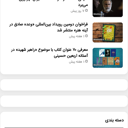
می‌برد
7 روز پیش
فراخوان دومین رویداد بین‌المللی «وعده صادق در
آینه هنر» منتشر شد
1 هفته پیش
معرفی ۷۰ عنوان کتاب با موضوع «راهبر شهید» در
آستانه اربعین حسینی
1 هفته پیش
دسته بندی