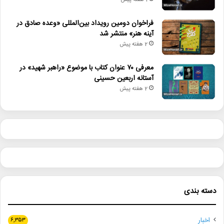
1 هفته پیش
فراخوان دومین رویداد بین‌المللی «وعده صادق در
آینه هنر» منتشر شد
2 هفته پیش
معرفی ۷۰ عنوان کتاب با موضوع «راهبر شهید» در
آستانه اربعین حسینی
2 هفته پیش
دسته بندی
اخبار
۶,۳۵۳