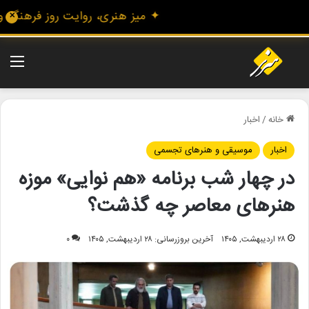
✦ میز هنری، روایت روز فرهنگ و هنر
✕
منو
خانه
/
اخبار
اخبار
موسیقی و هنرهای تجسمی
در چهار شب برنامه «هم نوایی» موزه
هنرهای معاصر چه گذشت؟
۲۸ اردیبهشت, ۱۴۰۵
آخرین بروزرسانی: ۲۸ اردیبهشت, ۱۴۰۵
۰