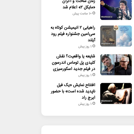
زمان ساخت و اکران
«مایکل ۲» اعلام شد
10 ساعت پیش
راهیابی ۲ انیمیشن کوتاه به
سی‌امین جشنواره فیلم رود
آیلند
1 روز پیش
شایعه یا واقعیت؟ نقش
کلیدی پل توماس اندرسون
در فیلم جدید اسکورسیزی
1 روز پیش
افتتاح نمایش «یک فیل
ناپدید شده است» با حضور
ایرج راد
1 روز پیش