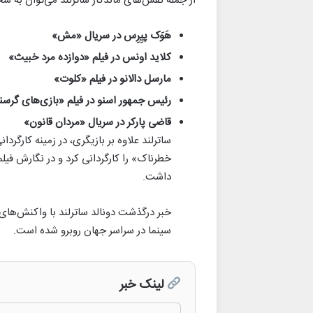
از جمله نقش‌های ماندگار ساترلند می‌توان به ش
هَوَک پیِرِس در سریال «مش»
کلاید اونس در فیلم «دوازده مرد خبیث»
مارسل دالانو در فیلم «کلوت»
رئیس جمهور اسنو در فیلم «بازی‌های گرس
قاضی پارکر در سریال «مردان قانون»
خطرناک» را کارگردانی کرد و در نگارش فیل
داشت.
خبر درگذشت دونالد ساترلند با واکنش‌های غم
سینما در سراسر جهان روبرو شده است.
لینک خبر