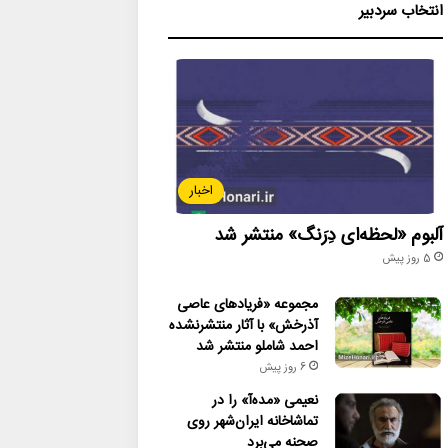
انتخاب سردبیر
اخبار
آلبوم «لحظه‌ای دِرَنگ» منتشر شد
5 روز پیش
مجموعه «فریادهای عاصی
آذرخش» با آثار منتشرنشده
احمد شاملو منتشر شد
6 روز پیش
نعیمی «مده‌آ» را در
تماشاخانه ایران‌شهر روی
صحنه می‌برد