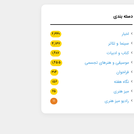
دسته بندی
اخبار
۶,۳۳۰
سینما و تئاتر
۴,۱۳۲
کتاب و ادبیات
۱,۴۸۷
موسیقی و هنرهای تجسمی
۱,۴۵۵
فراخوان
۳۰۴
نگاه هفته
۱۵۶
میز هنری
۶۵
رادیو میز هنری
۱۱