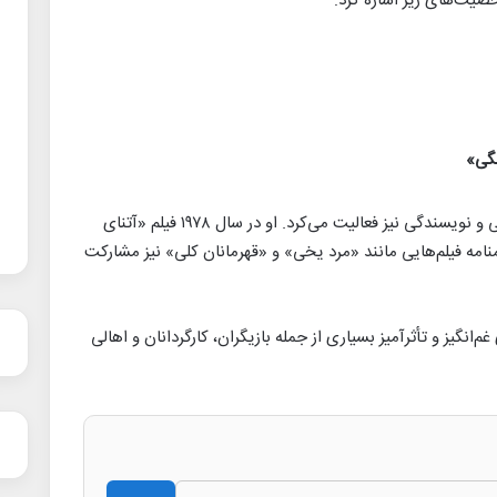
خصیت‌های زیر اشاره کرد:
نگی»
ساترلند علاوه بر بازیگری، در زمینه کارگردانی و نویسندگی نیز فعالیت می‌کرد. او در سال ۱۹۷۸ فیلم «آتنای
منامه فیلم‌هایی مانند «مرد یخی» و «قهرمانان کلی» نیز مشارکت
‌انگیز و تأثرآمیز بسیاری از جمله بازیگران، کارگردانان و اهالی