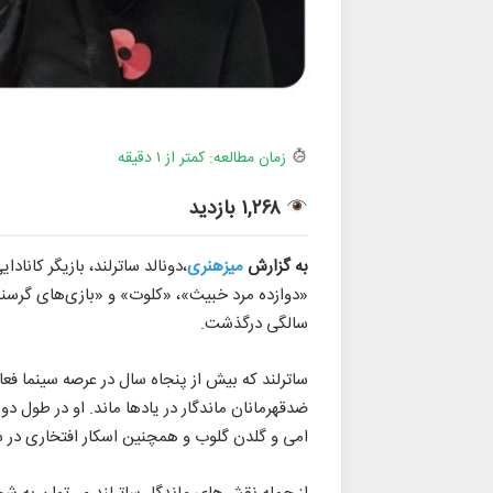
زمان مطالعه: کمتر از ۱ دقیقه
۱,۲۶۸ بازدید
به گزارش
میزهنری
،دونالد ساترلند، بازیگر کاناد
سالگی درگذشت.
ساترلند که بیش از پنجاه سال در عرصه سینما 
ضدقهرمانان ماندگار در یادها ماند. او در طول د
امی و گلدن گلوب و همچنین اسکار افتخاری در سال ۲۰۱۷