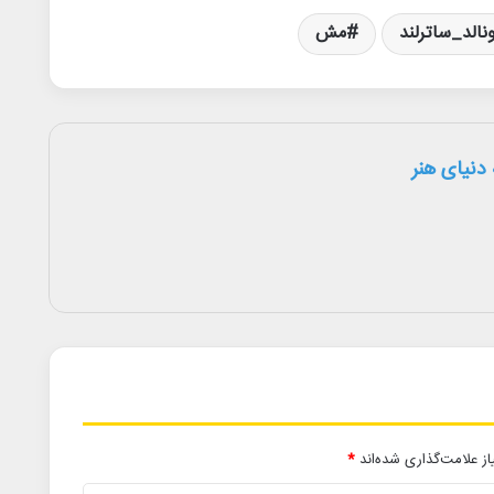
نالد_ساترلند
مش
دنیای هنر
ز علامت‌گذاری شده‌اند
*