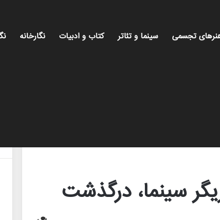
نرهای تجسمی
سینما و تئاتر
کتاب و ادبیات
نگارخانه
نگ
ازیگر سینما، درگذشت