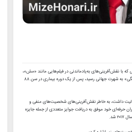
ایی که با نقش‌آفرینی‌های به‌یادماندنی در فیلم‌هایی مانند «مش»،
«دوازده مرد خبیث»، «کلوت» و «بازی‌های گرسنگی» به شهرت جهانی رسید، پس از یک دوره بیماری در سن ۸۸
فعالیت داشت، به خاطر نقش‌آفرینی‌های شخصیت‌های منفی و
وران حرفه‌ای خود موفق به دریافت جوایز متعددی از جمله جایزه
 شد.