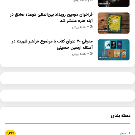
1 هفته پیش
فراخوان دومین رویداد بین‌المللی «وعده صادق در
آینه هنر» منتشر شد
2 هفته پیش
معرفی ۷۰ عنوان کتاب با موضوع «راهبر شهید» در
آستانه اربعین حسینی
2 هفته پیش
دسته بندی
اخبار
۶,۳۴۱