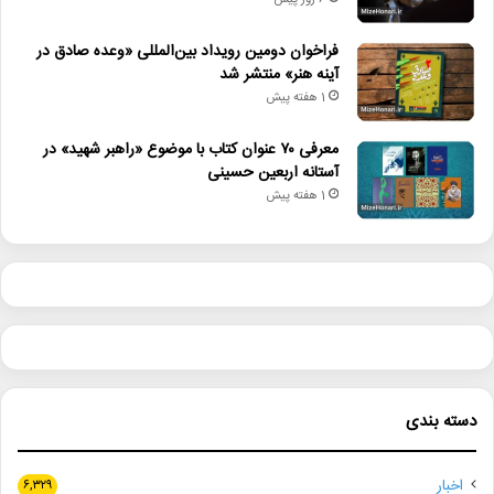
6 روز پیش
فراخوان دومین رویداد بین‌المللی «وعده صادق در
آینه هنر» منتشر شد
1 هفته پیش
معرفی ۷۰ عنوان کتاب با موضوع «راهبر شهید» در
آستانه اربعین حسینی
1 هفته پیش
دسته بندی
اخبار
۶,۳۲۹