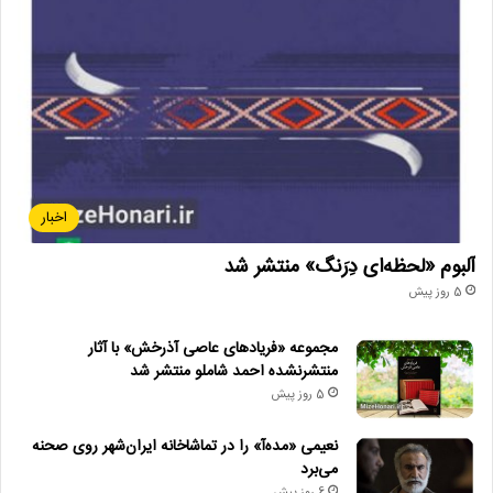
اخبار
آلبوم «لحظه‌ای دِرَنگ» منتشر شد
5 روز پیش
مجموعه «فریادهای عاصی آذرخش» با آثار
منتشرنشده احمد شاملو منتشر شد
5 روز پیش
نعیمی «مده‌آ» را در تماشاخانه ایران‌شهر روی صحنه
می‌برد