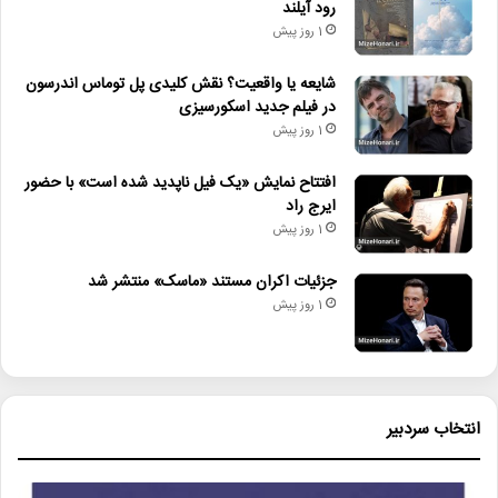
رود آیلند
1 روز پیش
شایعه یا واقعیت؟ نقش کلیدی پل توماس اندرسون
در فیلم جدید اسکورسیزی
1 روز پیش
افتتاح نمایش «یک فیل ناپدید شده است» با حضور
ایرج راد
1 روز پیش
جزئیات اکران مستند «ماسک» منتشر شد
1 روز پیش
انتخاب سردبیر