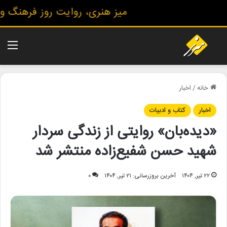
میز هنری، روایت روز فرهنگ و هنر
منو
خانه
/
اخبار
اخبار
کتاب و ادبیات
«دیده‌بان» روایتی از زندگی سردار
شهید حسن شفیع‌زاده منتشر شد
۲۲ تیر, ۱۴۰۴
آخرین بروزرسانی: ۲۱ تیر, ۱۴۰۴
۰