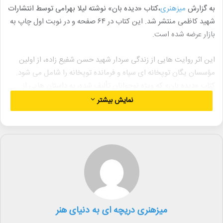
به گزارش
میزهنری
،کتاب «دیده بان» نوشته لیلا بهرامی توسط انتشارات
شهید کاظمی منتشر شد. این کتاب در ۶۴ صفحه و در نوبت اول چاپ به
بازار عرضه شده است.
این اثر روایت هایی از زندگی سردار شهید حسن شفیع زاده، از اولین
مؤسسان یگان توپخانه ای سپاه و فرمانده توپخانه را شامل می شود.
کتاب «دیده بان» که ویژه نوجوانان تألیف شده، به داستان هایی از
زندگی این شهید می پردازد.
نمایش بیشتر
شفیع زاده از همراهان همیشگی شهید مهدی باکری بود و پس از
شهادت وی، به همرزم شهید حسن طهرانی مقدم تبدیل شد.
لیلا بهرامی، نویسنده این کتاب، متولد سال ۱۳۵۶ است و پیش از این
نیز آثاری در حوزه دفاع مقدس تألیف کرده است.
میزهنری دریچه ای به دنیای هنر
لینک خبر