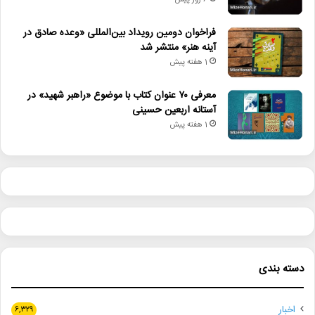
6 روز پیش
فراخوان دومین رویداد بین‌المللی «وعده صادق در
آینه هنر» منتشر شد
1 هفته پیش
معرفی ۷۰ عنوان کتاب با موضوع «راهبر شهید» در
آستانه اربعین حسینی
1 هفته پیش
دسته بندی
اخبار
۶,۳۲۹