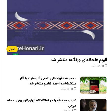
اخبار
آلبوم «لحظه‌ای دِرَنگ» منتشر شد
5 روز پیش
مجموعه «فریادهای عاصی آذرخش» با آثار
منتشرنشده احمد شاملو منتشر شد
5 روز پیش
نعیمی «مده‌آ» را در تماشاخانه ایران‌شهر روی صحنه
می‌برد