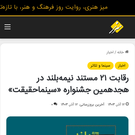
میز هنری، روایت روز فرهنگ و هنر، با تازه‌ت
منو
خانه
/
اخبار
اخبار
سینما و تئاتر
رقابت ۲۱ مستند نیمه‌بلند در
هجدهمین جشنواره «سینماحقیقت»
۱۲ آذر, ۱۴۰۳
آخرین بروزرسانی: ۱۲ آذر, ۱۴۰۳
۰