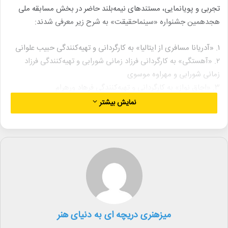
تجربی و پویانمایی، مستندهای نیمه‌بلند حاضر در بخش مسابقه ملی
هجدهمین جشنواره «سینماحقیقت» به شرح زیر معرفی شدند:
۱. «آدریانا مسافری از ایتالیا» به کارگردانی و تهیه‌کنندگی حبیب علوانی
۲. «آهستگی» به کارگردانی فرزاد زمانی شورابی و تهیه‌کنندگی فرزاد
زمانی شورابی و مهراوه موسوی
۳. «اجاق نواز» به کارگردانی و تهیه‌کنندگی فرهاد ورهرام
۴. «استوار ساقی» به کارگردانی و تهیه‌کنندگی میلاد محمدی
نمایش بیشتر
۵. «بهشت کوچک ما» به کارگردانی محسن اسلام‌زاده و تهیه‌کنندگی
محسن اسلام‌زاده و رضا ابراهیم‌پور
۶. «پشت کوه‌های علی زنگی» به کارگردانی و تهیه‌کنندگی علیرضا
باغشنی
۷. «تورگی» به کارگردانی توفیق حیدری و تهیه‌کنندگی محمد کارت
۸. «چشم کویر» به کارگردانی و تهیه‌کنندگی محسن علم‌الهدی
۹. «چمدان آبی» به کارگردانی و تهیه‌کنندگی سید عبدالستار کاکایی
۱۰. «زمستان طولانی» به کارگردانی حسن جعفری و تهیه‌کنندگی یاسر
میزهنری دریچه ای به دنیای هنر
فریادرس