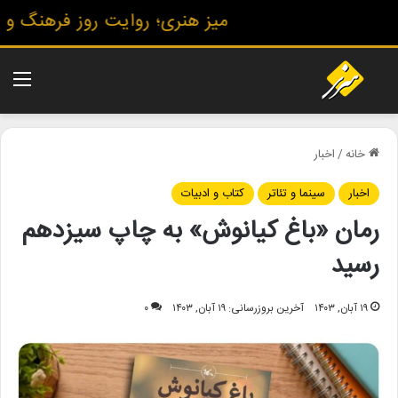
میز هنری؛ روایت روز فرهنگ و هنر
منو
خانه
/
اخبار
اخبار
سینما و تئاتر
کتاب و ادبیات
رمان «باغ کیانوش» به چاپ سیزدهم
رسید
۱۹ آبان, ۱۴۰۳
آخرین بروزرسانی: ۱۹ آبان, ۱۴۰۳
۰