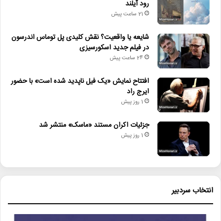
رود آیلند
21 ساعت پیش
شایعه یا واقعیت؟ نقش کلیدی پل توماس اندرسون
در فیلم جدید اسکورسیزی
24 ساعت پیش
افتتاح نمایش «یک فیل ناپدید شده است» با حضور
ایرج راد
1 روز پیش
جزئیات اکران مستند «ماسک» منتشر شد
1 روز پیش
لینک خبر
انتخاب سردبیر
کپی