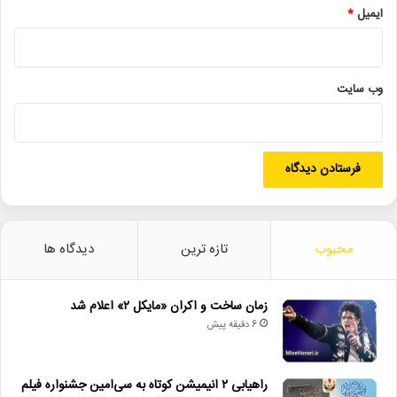
ایمیل
*
قیمت ۷۵هزار تومان در سایت‌های طاقچه و فراکتاب، فروشگاه‌ اینترنتی
محصولات کانون به نشانی
https://digikanoon.ir/
و تمامی
فروشگاه‌های کانون پرورش فکری کودکان
وب‌ سایت
محبوب
تازه ترین
دیدگاه ها
زمان ساخت و اکران «مایکل ۲» اعلام شد
6 دقیقه پیش
راهیابی ۲ انیمیشن کوتاه به سی‌امین جشنواره فیلم