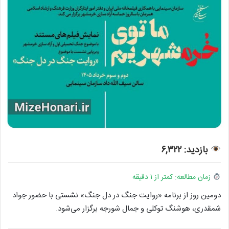
بازدید: ۶,۳۲۲
زمان مطالعه: کمتر از ۱ دقیقه
دومین روز از برنامه «روایت جنگ در دل جنگ» نشستی با حضور جواد
شمقدری، هوشنگ توکلی و جمال شورجه برگزار می‌شود.