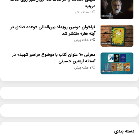
می‌برد
1 هفته پیش
فراخوان دومین رویداد بین‌المللی «وعده صادق در
آینه هنر» منتشر شد
2 هفته پیش
معرفی ۷۰ عنوان کتاب با موضوع «راهبر شهید» در
آستانه اربعین حسینی
2 هفته پیش
دسته بندی