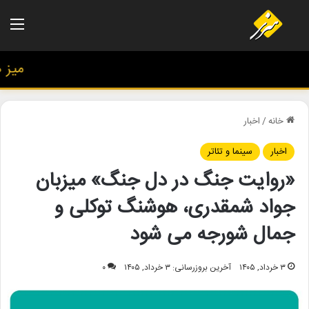
منو
میز هنر
خانه
/
اخبار
اخبار
سینما و تئاتر
«روایت جنگ در دل جنگ» میزبان
جواد شمقدری، هوشنگ توکلی و
جمال شورجه می شود
۳ خرداد, ۱۴۰۵
آخرین بروزرسانی: ۳ خرداد, ۱۴۰۵
۰