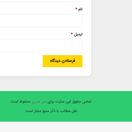
نام
*
ایمیل
*
تمامی حقوق این سایت برای
میز هنری
محفوظ است.
نقل مطالب با ذکر منبع مجاز است.