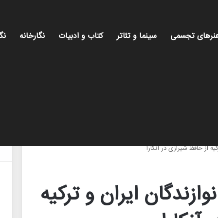
نرهای تجسمی
سینما و تئاتر
کتاب و ادبیات
نگارخانه
نگ
م
یه از حافظ شیرازی در آنکارا
ازندگان ایران و ترکیه