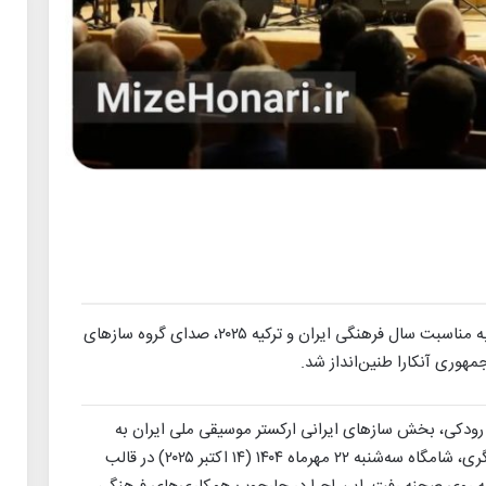
در امتداد برنامه‌های بزرگداشت حافظ شیرازی و به مناسبت سال فرهنگی ایران و ترکیه ۲۰۲۵، صدای گروه سازهای
جمهوری آنکارا طنین‌انداز شد.
د رودکی، بخش سازهای ایرانی ارکستر موسیقی ملی ایران به
سرپرستی پوریا شیوافرد با خوانندگی مجتبی عسگری، شامگاه سه‌شنبه ۲۲ مهرماه ۱۴۰۴ (۱۴ اکتبر ۲۰۲۵) در قالب