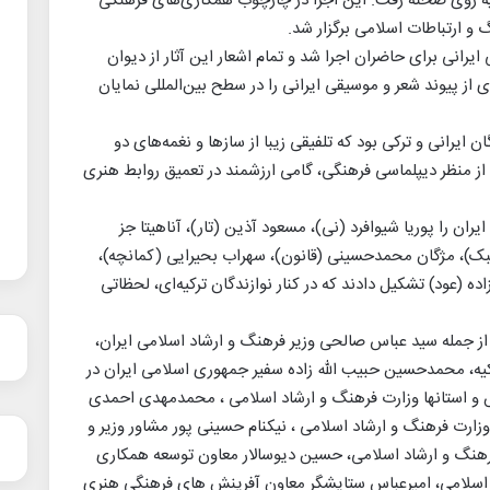
کیه روی صحنه رفت. این اجرا در چارچوب همکاری‌های فرهنگی
 و ارتباطات اسلامی برگزار شد.
ایرانی برای حاضران اجرا شد و تمام اشعار این آثار از دیوان
 از پیوند شعر و موسیقی ایرانی را در سطح بین‌المللی نمایان
ایرانی و ترکی بود که تلفیقی زیبا از سازها و نغمه‌های دو
از منظر دیپلماسی فرهنگی، گامی ارزشمند در تعمیق روابط هنری
ان را پوریا شیوافرد (نی)، مسعود آذین (تار)، آناهیتا جز
تنبک)، مژگان محمدحسینی (قانون)، سهراب بحیرایی (کمانچه)،
(عود) تشکیل دادند که در کنار نوازندگان ترکیه‌ای، لحظاتی
از جمله سید عباس صالحی وزیر فرهنگ و ارشاد اسلامی ایران،
ه، محمدحسین حبیب الله زاده سفیر جمهوری اسلامی ایران در
و استانها وزارت فرهنگ و ارشاد اسلامی ، محمدمهدی احمدی
ارت فرهنگ و ارشاد اسلامی ، نیکنام حسینی پور مشاور وزیر و
فرهنگ و ارشاد اسلامی، حسین دیوسالار معاون توسعه همکاری
 اسلامی، امیرعباس ستایشگر معاون آفرینش های فرهنگی هنری