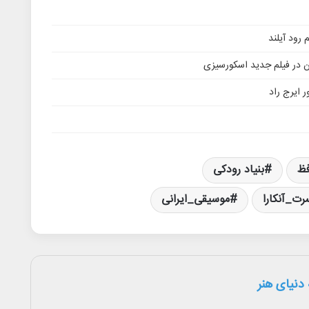
ن در فیلم جدید اسکورسیزی
 ایرج راد
فظ
بنیاد رودکی
رت_آنکارا
موسیقی_ایرانی
دنیای هنر