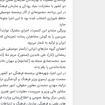
برنامه‌ای مشترک با نوازندگان سازهای سنتی تر
دو کشور با مشارکت بنیاد رودکی و سازمان فرهنگ
در این برنامه، مجموعه‌ای از آثار برجسته موسیقی 
حافظ شیرازی انتخاب شده بود تا این اجرا جلوه‌ای
سازد.
ویژگی متمایز این کنسرت، اجرای مشترک نوازندگان 
سرزمین را به گوش مخاطبان رساند؛ تجربه‌ای که 
ایران و ترکیه به شمار می‌رود.
اعضای گروه سازهای ایرانی ارکستر موسیقی ملی ایر
رمضانی (تار)، علی عابدین (سنتور)، مریم ملا (
سید محمدصادق سجادیه (کمانچه) و مهران خانزاده 
به‌یادماندنی را رقم زدند.
در این اجرا، چهره‌های برجسته فرهنگی دو کشور 
محمت نوری ارسوی وزیر فرهنگ و گردشگری ترکی
ترکیه، مهدی محمدی معاون حقوقی، امور مجلس 
مشاور عالی وزیر و سرپرست معاونت امور هنری وز
رئیس مرکز روابط عمومی و اطلاع‌رسانی وزارت 
های علمی و فرهنگی سازمان فرهنگ و ارتباطات