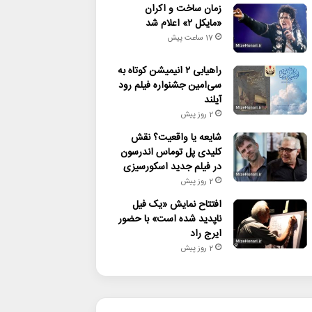
زمان ساخت و اکران
«مایکل ۲» اعلام شد
17 ساعت پیش
راهیابی ۲ انیمیشن کوتاه به
سی‌امین جشنواره فیلم رود
آیلند
2 روز پیش
شایعه یا واقعیت؟ نقش
کلیدی پل توماس اندرسون
در فیلم جدید اسکورسیزی
2 روز پیش
افتتاح نمایش «یک فیل
ناپدید شده است» با حضور
ایرج راد
2 روز پیش