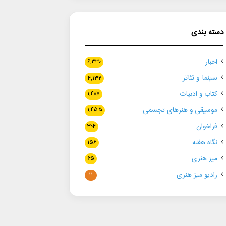
دسته بندی
اخبار
۶,۳۳۰
سینما و تئاتر
۴,۱۳۲
کتاب و ادبیات
۱,۴۸۷
موسیقی و هنرهای تجسمی
۱,۴۵۵
فراخوان
۳۰۴
نگاه هفته
۱۵۶
میز هنری
۶۵
رادیو میز هنری
۱۱