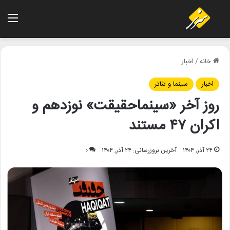
منو
خانه
/
اخبار
اخبار
سینما و تئاتر
روز آخر «سینماحقیقت» نوزدهم و
اکران ۴۷ مستند
۲۴ آذر, ۱۴۰۴
آخرین بروزرسانی: ۲۴ آذر, ۱۴۰۴
۰