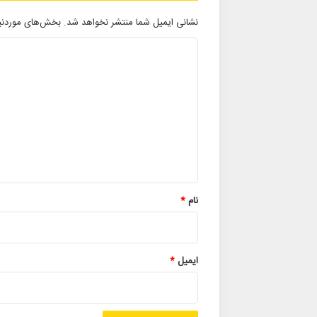
نشانی ایمیل شما منتشر نخواهد شد.
بخش‌های موردنیا
د
ی
د
گ
ا
ه
*
نام
*
ایمیل
*