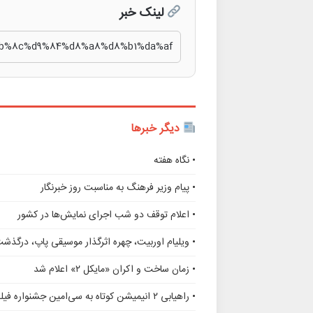
لینک خبر
دیگر خبرها
• نگاه هفته
• پیام وزیر فرهنگ به مناسبت روز خبرنگار
• اعلام توقف دو شب اجرای نمایش‌ها در کشور
• ویلیام اوربیت، چهره اثرگذار موسیقی پاپ، درگذش
• زمان ساخت و اکران «مایکل ۲» اعلام شد
• راهیابی ۲ انیمیشن کوتاه به سی‌امین جشنواره فیلم رود آیلند