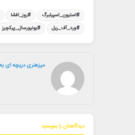
استیون_اسپیلبرگ
روز_افشا
ورد_آف_ریل
یونیورسال_پیکچرز
میزهنری دریچه ای به 
دیدگاهتان را بنویسید