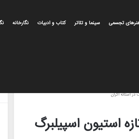
نرهای تجسمی
سینما و تئاتر
کتاب و ادبیات
نگارخانه
نگ
میز هن
 در آستانه اکران
تازه استیون اسپیلبرگ