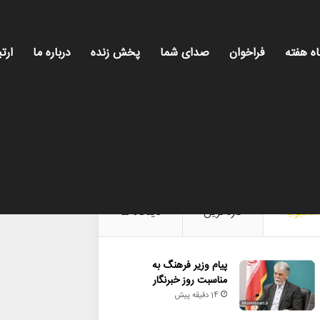
اه هفته
فراخوان
صدای شما
پخش زنده
درباره ما
ارتب
ری، روایت روز فرهنگ و هنر، با تازه‌ترین اخبار
محبوب
تازه ترین
دیدگاه ها
پیام وزیر فرهنگ به
مناسبت روز خبرنگار
14 دقیقه پیش