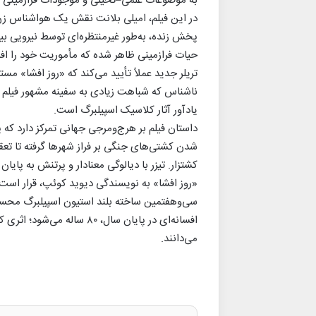
به موضوعات علمی‌–تخیلی و موجودات فرازمینی ر
در این فیلم، امیلی بلانت نقش یک هواشناس زن 
پخش زنده، به‌طور غیرمنتظره‌ای توسط نیرویی بیگا
حیات فرازمینی ظاهر شده که مأموریت خود را ا
تریلر جدید عملاً تأیید می‌کند که «روز افشا» مس
ناشناس که شباهت زیادی به سفینه مشهور فیلم «
یادآور آثار کلاسیک اسپیلبرگ است.
داستان فیلم بر هرج‌ومرجی جهانی تمرکز دارد که 
شدن کشتی‌های جنگی بر فراز شهرها گرفته تا تعق
کشتزار. تیزر با دیالوگی معنادار و پرتنش به پا
سی‌وهفتمین ساخته بلند استیون اسپیلبرگ محسو
افسانه‌ای در پایان سال، ۸۰ 
می‌دانند.