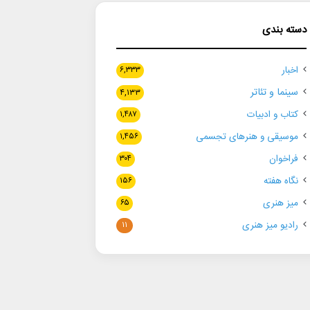
دسته بندی
اخبار
۶,۳۳۳
سینما و تئاتر
۴,۱۳۳
کتاب و ادبیات
۱,۴۸۷
موسیقی و هنرهای تجسمی
۱,۴۵۶
فراخوان
۳۰۴
نگاه هفته
۱۵۶
میز هنری
۶۵
رادیو میز هنری
۱۱