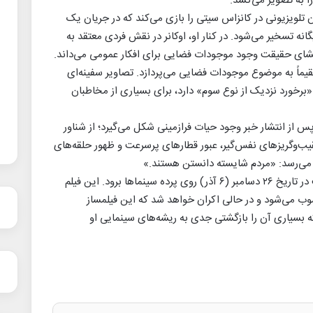
ا به تصویر می‌کشد.
تلویزیونی در کانزاس سیتی را بازی می‌کند که در جریان یک
نه تسخیر می‌شود. در کنار او، اوکانر در نقش فردی معتقد به
فشای حقیقت وجود موجودات فضایی برای افکار عمومی می‌داند.
تقیماً به موضوع موجودات فضایی می‌پردازد. تصاویر سفینه‌ای
برخورد نزدیک از نوع سوم» دارد، برای بسیاری از مخاطبان
پس از انتشار خبر وجود حیات فرازمینی شکل می‌گیرد؛ از شناور
یب‌وگریزهای نفس‌گیر، عبور قطارهای پرسرعت و ظهور حلقه‌های
یان می‌رسد: «مردم شایسته دانستن هستند.»
«روز افشا» به نویسندگی دیوید کوئپ، قرار است در تاریخ ۲۶ دسامبر (۶ آذر) روی پرده سینماها برود. این فیلم
ب می‌شود و در حالی اکران خواهد شد که این فیلمساز
ساله می‌شود؛ اثری که بسیاری آن را بازگشتی جدی به ریشه‌های سینمایی او