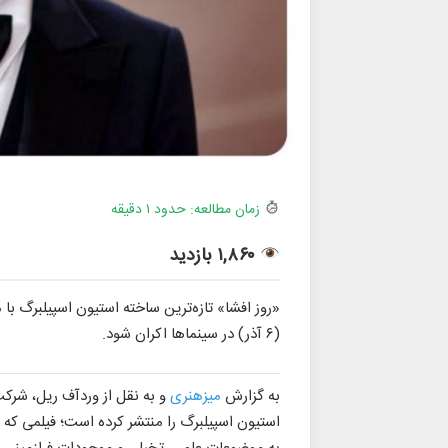
زمان مطالعه: حدود ۱ دقیقه
۱,۸۶۰ بازدید
(۶ آذر) در سینماها اکران شود.
به گزارش
میزهنری
و به نقل از وردآف ریل، شرکت 
استیون اسپیلبرگ را منتشر کرده است؛ فیلمی که با 