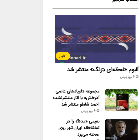
اخبار
آلبوم «لحظه‌ای دِرَنگ» منتشر شد
6 روز پیش
مجموعه «فریادهای عاصی
آذرخش» با آثار منتشرنشده
احمد شاملو منتشر شد
6 روز پیش
نعیمی «مده‌آ» را در
تماشاخانه ایران‌شهر روی
صحنه می‌برد