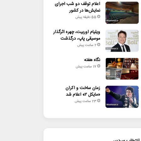
اعلام توقف دو شب اجرای
نمایش‌ها در کشور
55 دقیقه پیش
ویلیام اوربیت، چهره اثرگذار
موسیقی پاپ، درگذشت
2 ساعت پیش
نگاه هفته
17 ساعت پیش
زمان ساخت و اکران
«مایکل ۲» اعلام شد
23 ساعت پیش
انتخاب سردبیر