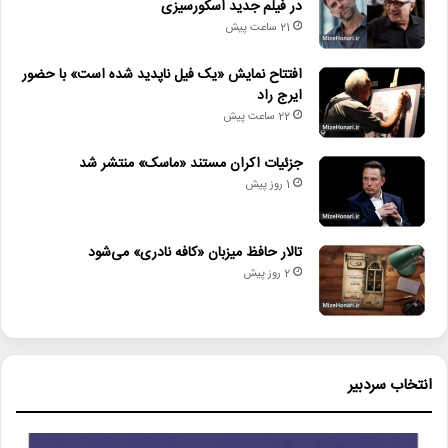
در فیلم جدید اسکورسیزی
21 ساعت پیش
افتتاح نمایش «یک فیل ناپدید شده است» با حضور
ایرج راد
22 ساعت پیش
جزئیات اکران مستند «ماسک» منتشر شد
1 روز پیش
تالار حافظ میزبان «کافه نادری» می‌شود
2 روز پیش
انتخاب سردبیر