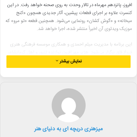
افروز، پانزدهم مهرماه در تالار وحدت به روی صحنه خواهد رفت. در این
کنسرت علاوه بر اجرای قطعات پیشین، آثار جدیدی همچون «کنج
میخانه» و «گوش کشان» رونمایی می‌شود. همچنین قطعه «تو مرو» که
موزیک ویدئوی آن اخیراً منتشر شده، اجرا خواهد شد.
این برنامه با مدیریت میثم احمدی و همکاری موسسه فرهنگی هنری
فروغ فلق برگزار می‌شود. هژیر مهر افروز، نوازنده تنبور و اهل کرمانشاه،
در این اجرا حضور خواهد داشت. وی موسیقی مقامی و مقام‌های
نمایش بیشتر
حقانی را نزد استادان یارسان فرا گرفته است.
علاقمندان برای خرید بلیت این کنسرت می‌توانند به سامانه «ایران
کنسرت» مراجعه کنند.
میزهنری دریچه ای به دنیای هنر
لینک خبر