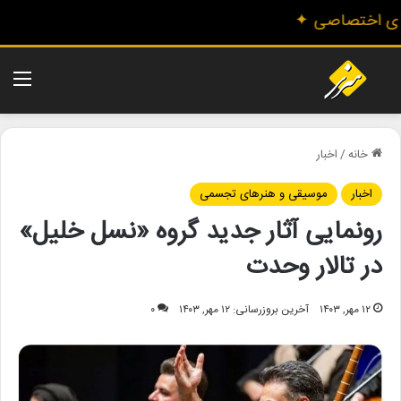
منو
خانه
/
اخبار
اخبار
موسیقی و هنرهای تجسمی
رونمایی آثار جدید گروه «نسل خلیل»
در تالار وحدت
۱۲ مهر, ۱۴۰۳
آخرین بروزرسانی: ۱۲ مهر, ۱۴۰۳
۰