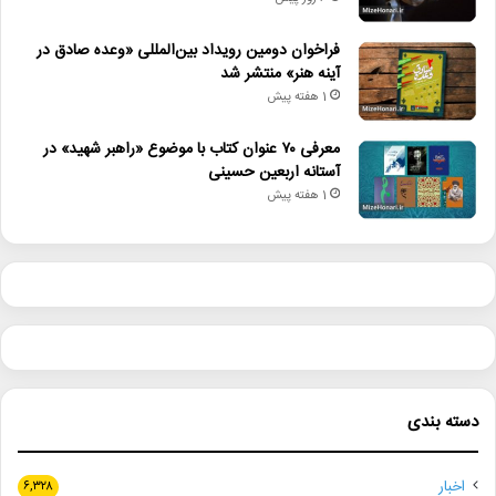
فراخوان دومین رویداد بین‌المللی «وعده صادق در
آینه هنر» منتشر شد
1 هفته پیش
معرفی ۷۰ عنوان کتاب با موضوع «راهبر شهید» در
آستانه اربعین حسینی
1 هفته پیش
دسته بندی
اخبار
۶,۳۲۸