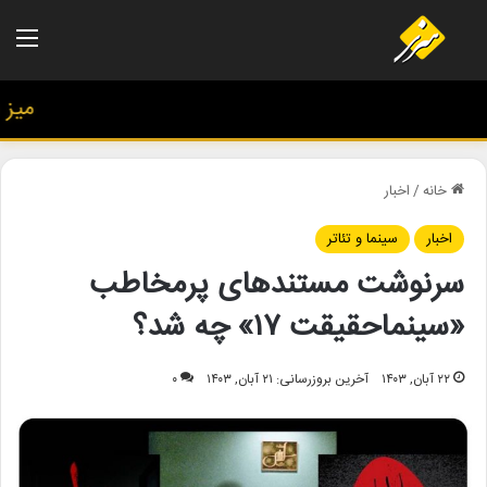
منو
میز هن
خانه
/
اخبار
اخبار
سینما و تئاتر
سرنوشت مستندهای پرمخاطب
«سینماحقیقت ۱۷» چه شد؟
۲۲ آبان, ۱۴۰۳
آخرین بروزرسانی: ۲۱ آبان, ۱۴۰۳
۰