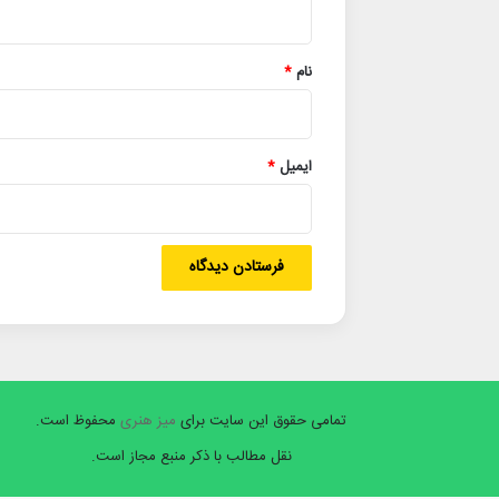
*
نام
*
ایمیل
*
تمامی حقوق این سایت برای
میز هنری
محفوظ است.
نقل مطالب با ذکر منبع مجاز است.