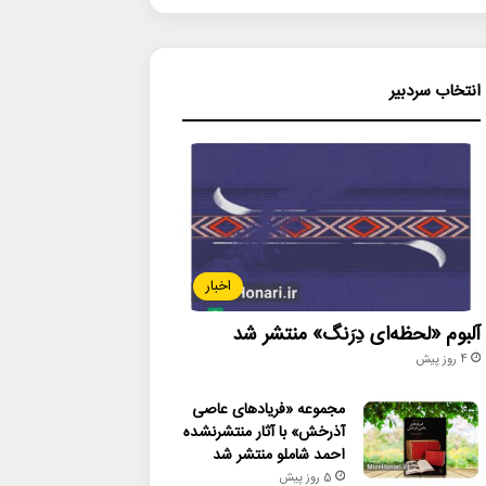
انتخاب سردبیر
اخبار
آلبوم «لحظه‌ای دِرَنگ» منتشر شد
4 روز پیش
مجموعه «فریادهای عاصی
آذرخش» با آثار منتشرنشده
احمد شاملو منتشر شد
5 روز پیش