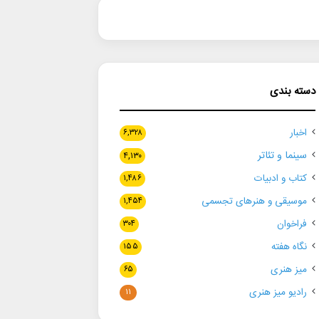
دسته بندی
اخبار
۶,۳۲۸
سینما و تئاتر
۴,۱۳۰
کتاب و ادبیات
۱,۴۸۶
موسیقی و هنرهای تجسمی
۱,۴۵۴
فراخوان
۳۰۴
نگاه هفته
۱۵۵
میز هنری
۶۵
رادیو میز هنری
۱۱