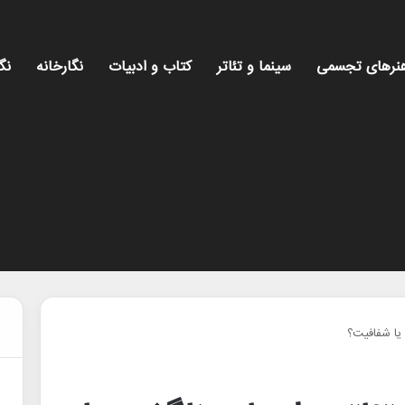
نرهای تجسمی
سینما و تئاتر
کتاب و ادبیات
نگارخانه
نگ
 یا شفافیت؟