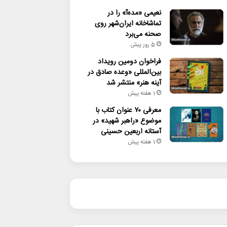
نعیمی «مده‌آ» را در
تماشاخانه ایران‌شهر روی
صحنه می‌برد
5 روز پیش
فراخوان دومین رویداد
بین‌المللی «وعده صادق در
آینه هنر» منتشر شد
1 هفته پیش
معرفی ۷۰ عنوان کتاب با
موضوع «راهبر شهید» در
آستانه اربعین حسینی
1 هفته پیش