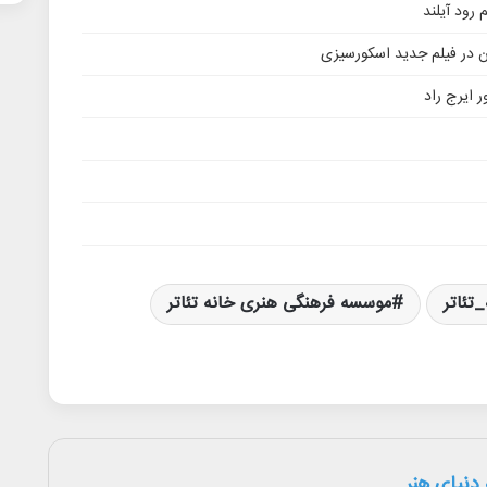
ن در فیلم جدید اسکورسیزی
 ایرج راد
تئاتر
موسسه فرهنگی هنری خانه تئاتر
دنیای هنر