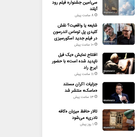
سی‌امین جشنواره فیلم رود
آیلند
8 ساعت پیش
شایعه یا واقعیت؟ نقش
کلیدی پل توماس اندرسون
در فیلم جدید اسکورسیزی
10 ساعت پیش
افتتاح نمایش «یک فیل
ناپدید شده است» با حضور
ایرج راد
11 ساعت پیش
جزئیات اکران مستند
«ماسک» منتشر شد
13 ساعت پیش
تالار حافظ میزبان «کافه
نادری» می‌شود
1 روز پیش