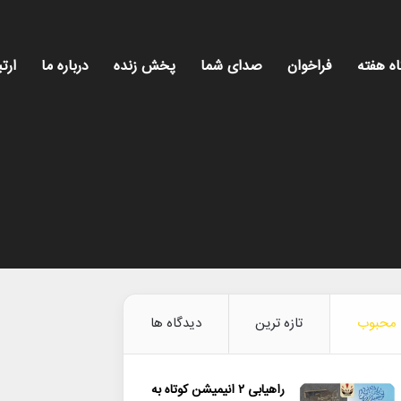
اه هفته
فراخوان
صدای شما
پخش زنده
درباره ما
ارتب
محبوب
تازه ترین
دیدگاه ها
راهیابی ۲ انیمیشن کوتاه به