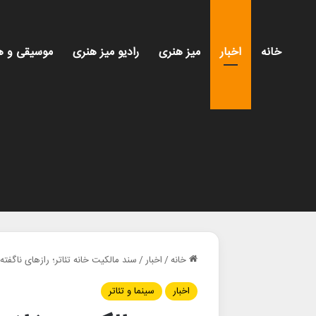
خانه
اخبار
میز هنری
رادیو میز هنری
موسیقی و ه
خانه
/
اخبار
/
سند مالکیت خانه تئاتر؛ رازهای ناگفته
اخبار
سینما و تئاتر