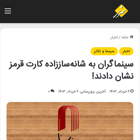
منو
خانه
/
اخبار
اخبار
سینما و تئاتر
سینماگران به شانه‌ساززاده کارت قرمز
نشان دادند!
۹ خرداد, ۱۴۰۳
آخرین بروزرسانی: ۹ خرداد, ۱۴۰۳
۰