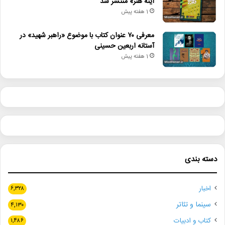
آینه هنر» منتشر شد
1 هفته پیش
معرفی ۷۰ عنوان کتاب با موضوع «راهبر شهید» در
آستانه اربعین حسینی
1 هفته پیش
دسته بندی
اخبار
۶,۳۲۸
سینما و تئاتر
۴,۱۳۰
کتاب و ادبیات
۱,۴۸۶