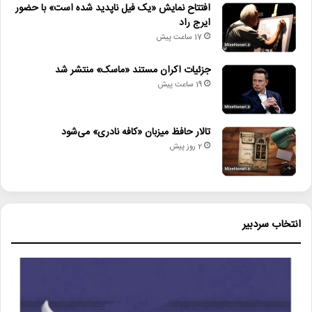
افتتاح نمایش «یک فیل ناپدید شده است» با حضور
ایرج راد
17 ساعت پیش
جزئیات اکران مستند «ماسک» منتشر شد
19 ساعت پیش
تالار حافظ میزبان «کافه نادری» می‌شود
2 روز پیش
انتخاب سردبیر