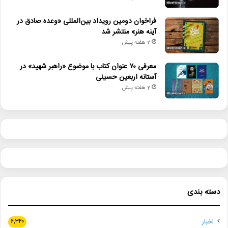
فراخوان دومین رویداد بین‌المللی «وعده صادق در
آینه هنر» منتشر شد
2 هفته پیش
معرفی ۷۰ عنوان کتاب با موضوع «راهبر شهید» در
آستانه اربعین حسینی
2 هفته پیش
دسته بندی
اخبار
۶,۳۴۰