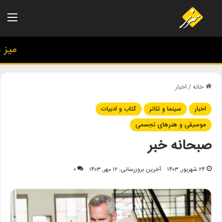
منو
میز هنر
خانه
/
اخبار
اخبار
سینما و تئاتر
کتاب و ادبیات
موسیقی و هنرهای تجسمی
صبحانه خبر
۲۴ شهریور, ۱۴۰۳
آخرین بروزرسانی: ۱۲ مهر, ۱۴۰۳
۰