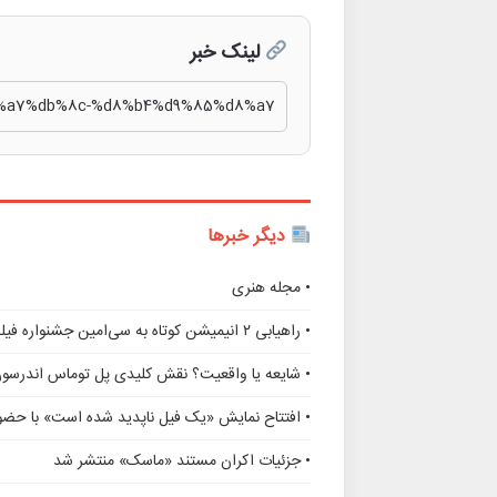
لینک خبر
دیگر خبرها
• مجله هنری
• راهیابی ۲ انیمیشن کوتاه به سی‌امین جشنواره فیلم رود آیلند
• شایعه یا واقعیت؟ نقش کلیدی پل توماس اندرسو
• افتتاح نمایش «یک فیل ناپدید شده است» با حضور
• جزئیات اکران مستند «ماسک» منتشر شد