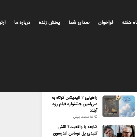
اه هفته
فراخوان
صدای شما
پخش زنده
درباره ما
ارتب
محبوب
تازه ترین
دیدگاه ها
راهیابی ۲ انیمیشن کوتاه به
سی‌امین جشنواره فیلم رود
آیلند
15 ساعت پیش
شایعه یا واقعیت؟ نقش
کلیدی پل توماس اندرسون