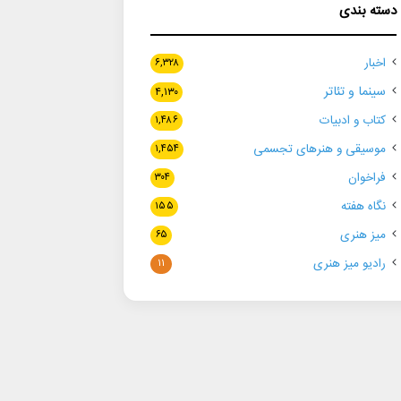
دسته بندی
اخبار
۶,۳۲۸
سینما و تئاتر
۴,۱۳۰
کتاب و ادبیات
۱,۴۸۶
موسیقی و هنرهای تجسمی
۱,۴۵۴
فراخوان
۳۰۴
نگاه هفته
۱۵۵
میز هنری
۶۵
رادیو میز هنری
۱۱