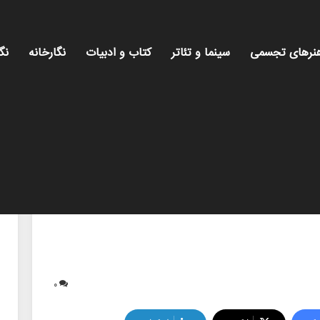
نرهای تجسمی
سینما و تئاتر
کتاب و ادبیات
نگارخانه
نگ
۰