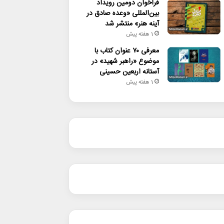
فراخوان دومین رویداد
بین‌المللی «وعده صادق در
آینه هنر» منتشر شد
1 هفته پیش
معرفی ۷۰ عنوان کتاب با
موضوع «راهبر شهید» در
آستانه اربعین حسینی
1 هفته پیش