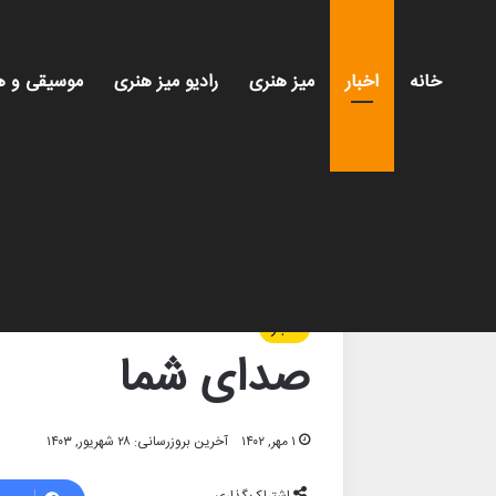
خانه
اخبار
میز هنری
رادیو میز هنری
موسیقی و ه
خانه
/
اخبار
/
صدای شما
اخبار
صدای شما
۱ مهر, ۱۴۰۲
آخرین بروزرسانی: ۲۸ شهریور, ۱۴۰۳