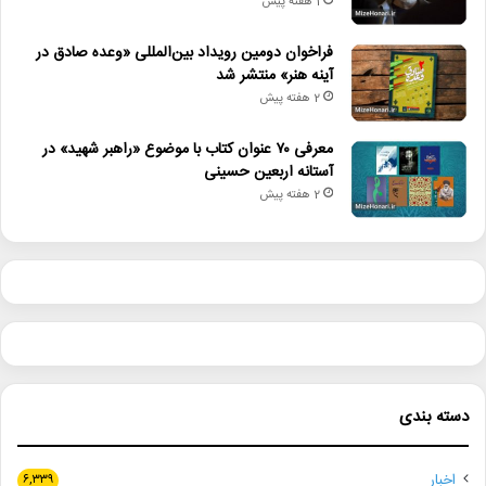
1 هفته پیش
فراخوان دومین رویداد بین‌المللی «وعده صادق در
آینه هنر» منتشر شد
2 هفته پیش
معرفی ۷۰ عنوان کتاب با موضوع «راهبر شهید» در
آستانه اربعین حسینی
2 هفته پیش
دسته بندی
اخبار
۶,۳۳۹