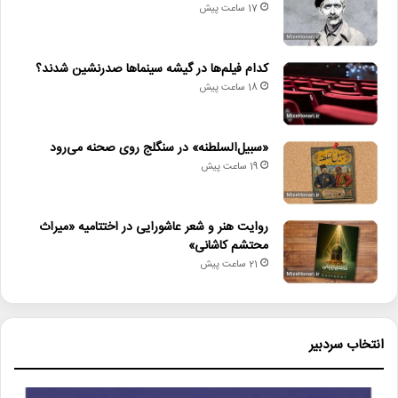
17 ساعت پیش
لینک خبر
کدام فیلم‌ها در گیشه سینماها صدرنشین شدند؟
18 ساعت پیش
کپی
«سبیل‌السلطنه» در سنگلج روی صحنه می‌رود
19 ساعت پیش
دیگر خبرها
روایت هنر و شعر عاشورایی در اختتامیه «میراث
• نگاه هفته
محتشم کاشانی»
21 ساعت پیش
• صبحانه خبر
• جلال آل‌احمد به قاب تلویزیون می‌آید
انتخاب سردبیر
• کدام فیلم‌ها در گیشه سینماها صدرنشین شدند؟
• «سبیل‌السلطنه» در سنگلج روی صحنه می‌رود