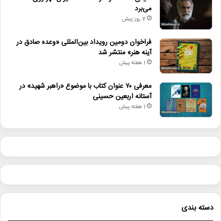
می‌برد
7 روز پیش
فراخوان دومین رویداد بین‌المللی «وعده صادق در
آینه هنر» منتشر شد
1 هفته پیش
معرفی ۷۰ عنوان کتاب با موضوع «راهبر شهید» در
آستانه اربعین حسینی
1 هفته پیش
دسته بندی