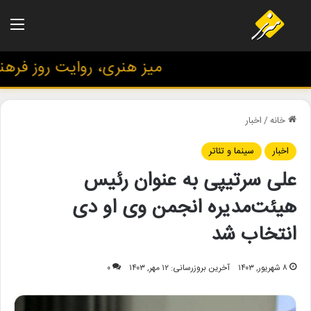
منو
میز هنری، روایت روز فرهنگ و
خانه
/
اخبار
اخبار
سینما و تئاتر
علی سرتیپی به عنوان رئیس
هیئت‌مدیره انجمن وی‌ او دی
انتخاب شد
۸ شهریور, ۱۴۰۳
آخرین بروزرسانی: ۱۲ مهر, ۱۴۰۳
۰