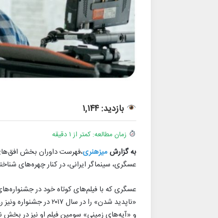
بازدید: ۱,۱۴۴
زمان مطالعه: کمتر از ۱ دقیقه
به گزارش
میزهنری
،فهرست داوران بخش افق‌های 
عسگری، سینماگر ایرانی، در کنار چهره‌های شناخت
عسگری که با فیلم‌های کوتاه خود در جشنواره‌های
و «آیه‌های زمینی» سومین فیلم او نیز در بخش نوعی نگاه کن در