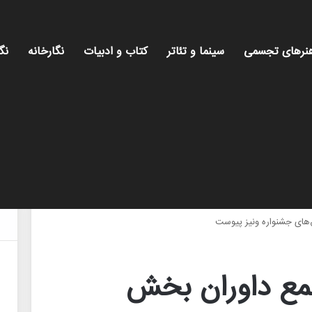
نرهای تجسمی
سینما و تئاتر
کتاب و ادبیات
نگارخانه
نگ
های جشنواره ونیز پیوست
مع داوران بخش