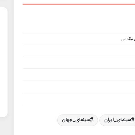
اع مقدس
سینمای_ایران
سینمای_جهان