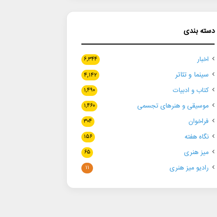
دسته بندی
اخبار
۶,۳۴۴
سینما و تئاتر
۴,۱۴۲
کتاب و ادبیات
۱,۴۹۰
موسیقی و هنرهای تجسمی
۱,۴۶۰
فراخوان
۳۰۴
نگاه هفته
۱۵۶
میز هنری
۶۵
رادیو میز هنری
۱۱