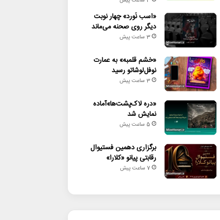
3 ساعت پیش
«اسب نَورد» چهار نوبت
دیگر روی صحنه می‌ماند
3 ساعت پیش
«خشم قلمبه» به عمارت
نوفل‌لوشاتو رسید
3 ساعت پیش
«دره لاک‌پشت‌ها»آماده
نمایش شد
5 ساعت پیش
برگزاری دهمین فستیوال
رقابتی پیانو «کلارا»
7 ساعت پیش