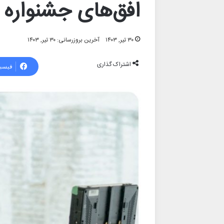
افق‌های جشنواره 
۳۰ تیر, ۱۴۰۳
آخرین بروزرسانی: ۳۰ تیر, ۱۴۰۳
اشتراک گذاری
فیسب