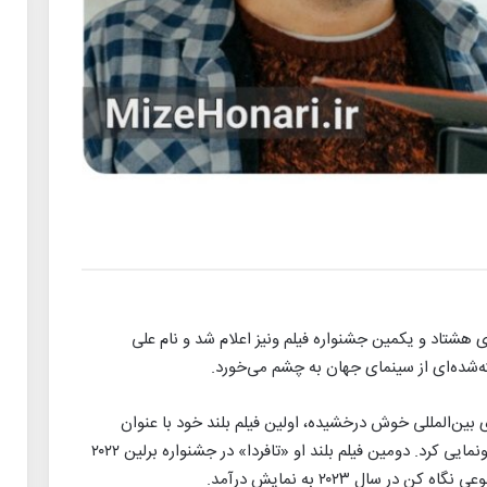
هشتاد و یکمین جشنواره فیلم ونیز اعلام شد و نام علی
ه‌شده‌ای از سینمای جهان به چشم می‌خورد.
 بین‌المللی خوش درخشیده، اولین فیلم بلند خود با عنوان
«ناپدید شدن» را در سال ۲۰۱۷ در جشنواره ونیز رونمایی کرد. دومین فیلم بلند او «تافردا» در جشنواره برلین ۲۰۲۲
 سال ۲۰۲۳ به نمایش درآمد.