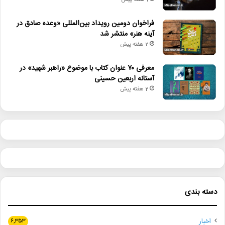
1 هفته پیش
فراخوان دومین رویداد بین‌المللی «وعده صادق در
آینه هنر» منتشر شد
2 هفته پیش
معرفی ۷۰ عنوان کتاب با موضوع «راهبر شهید» در
آستانه اربعین حسینی
2 هفته پیش
دسته بندی
اخبار
۶,۳۵۳