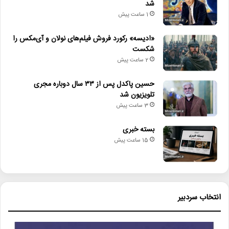
• یاسر طالبی داور جشنواره مستند Doker روسیه شد
شد
1 ساعت پیش
AlienRomulus
Cinema
بیگانه_رمولوس
«ادیسه» رکورد فروش فیلم‌های نولان و آی‌مکس را
شکست
ریدلی_اسکات
فده_آلوارز
فیلمسازی
2 ساعت پیش
میزهنری
حسین پاکدل پس از ۳۳ سال دوباره مجری
تلویزیون شد
3 ساعت پیش
بسته خبری
15 ساعت پیش
انتخاب سردبیر