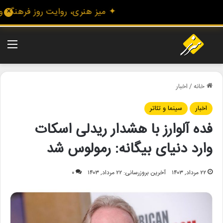
✦ میز هنری، روایت روز فرهنگ و هنر
✕
منو
خانه
/
اخبار
اخبار
سینما و تئاتر
فده آلوارز با هشدار ریدلی اسکات
وارد دنیای بیگانه: رمولوس شد
۲۲ مرداد, ۱۴۰۳
آخرین بروزرسانی: ۲۲ مرداد, ۱۴۰۳
۰