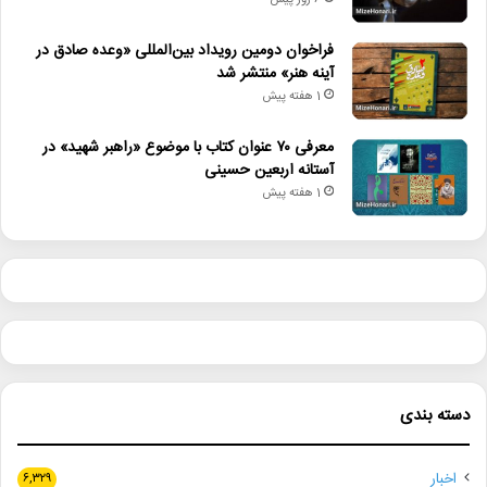
6 روز پیش
فراخوان دومین رویداد بین‌المللی «وعده صادق در
آینه هنر» منتشر شد
1 هفته پیش
معرفی ۷۰ عنوان کتاب با موضوع «راهبر شهید» در
آستانه اربعین حسینی
1 هفته پیش
دسته بندی
اخبار
۶,۳۲۹