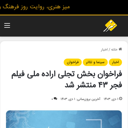
میز هنری، روایت روز فرهنگ و ه
منو
خانه
/
اخبار
اخبار
سینما و تئاتر
فراخوان
فراخوان بخش تجلی اراده ملی فیلم
فجر ۴۳ منتشر شد
۱ دی, ۱۴۰۳
آخرین بروزرسانی: ۱ دی, ۱۴۰۳
۰