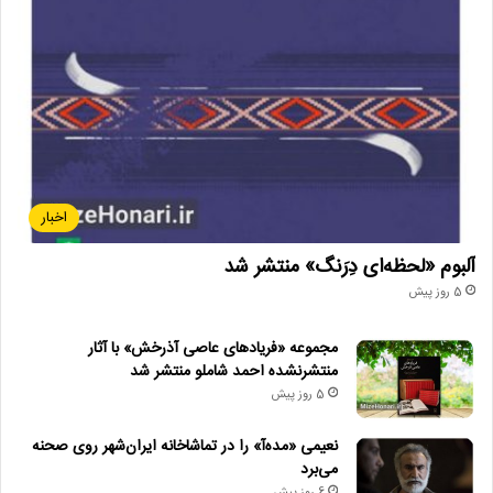
اخبار
آلبوم «لحظه‌ای دِرَنگ» منتشر شد
5 روز پیش
مجموعه «فریادهای عاصی آذرخش» با آثار
منتشرنشده احمد شاملو منتشر شد
5 روز پیش
نعیمی «مده‌آ» را در تماشاخانه ایران‌شهر روی صحنه
می‌برد