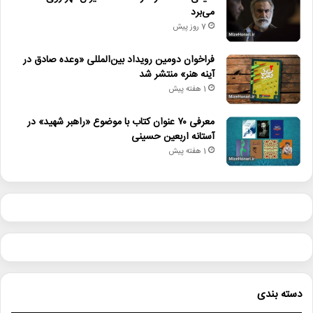
می‌برد
7 روز پیش
فراخوان دومین رویداد بین‌المللی «وعده صادق در
آینه هنر» منتشر شد
1 هفته پیش
معرفی ۷۰ عنوان کتاب با موضوع «راهبر شهید» در
آستانه اربعین حسینی
1 هفته پیش
دسته بندی