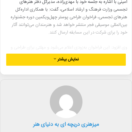
امینی با اشاره به جلسه خود با مهدی‌زاده، مدیرکل دفتر هنرهای
تجسمی وزارت فرهنگ و ارشاد اسلامی، گفت: با همکاری اداره‌کل
هنرهای تجسمی، فراخوان طراحی پوستر چهل‌ویکمین دوره جشنواره
بین‌المللی موسیقی فجر منتشر خواهد شد و هنرمندان می‌توانند آثار
خود را برای شرکت در این مسابقه ارسال کنند.
وی افزود: این فراخوان به‌زودی اعلام می‌شود و مهلتی برای طراحی و
ارسال آثار تعیین خواهد شد. اثر منتخب پس از داوری توسط استادان
نمایش بیشتر
این حوزه به‌عنوان پوستر رسمی جشنواره معرفی و طراح آن به‌عنوان
مدیر هنری انتخاب می‌شود. همچنین نمایشگاهی از آثار ارسال‌شده
برگزار خواهد شد که جزئیات آن در روزهای آینده اطلاع‌رسانی می‌شود.
لینک خبر
کپی
میزهنری دریچه ای به دنیای هنر