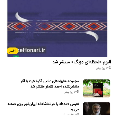
اخبار
آلبوم «لحظه‌ای دِرَنگ» منتشر شد
6 روز پیش
مجموعه «فریادهای عاصی آذرخش» با آثار
منتشرنشده احمد شاملو منتشر شد
6 روز پیش
نعیمی «مده‌آ» را در تماشاخانه ایران‌شهر روی صحنه
می‌برد