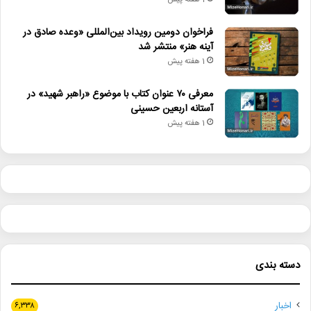
1 هفته پیش
فراخوان دومین رویداد بین‌المللی «وعده صادق در
آینه هنر» منتشر شد
1 هفته پیش
معرفی ۷۰ عنوان کتاب با موضوع «راهبر شهید» در
آستانه اربعین حسینی
1 هفته پیش
دسته بندی
اخبار
۶,۳۳۸