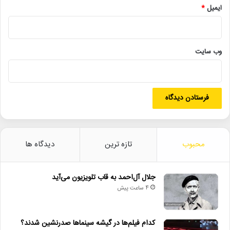
مسابقه_طراحی_پوستر
موسیقی_ایرانی
ایمیل
*
وب‌ سایت
محبوب
تازه ترین
دیدگاه ها
جلال آل‌احمد به قاب تلویزیون می‌آید
4 ساعت پیش
کدام فیلم‌ها در گیشه سینماها صدرنشین شدند؟