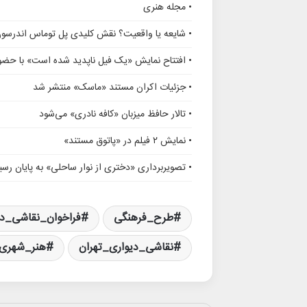
• مجله هنری
• شایعه یا واقعیت؟ نقش کلیدی پل توماس اندرسو
• افتتاح نمایش «یک فیل ناپدید شده است» با حضور
• جزئیات اکران مستند «ماسک» منتشر شد
• تالار حافظ میزبان «کافه نادری» می‌شود
• نمایش ۲ فیلم در «پاتوق مستند»
• تصویربرداری «دختری از نوار ساحلی» به پایان رسی
طرح_فرهنگی
فراخوان_نقاشی_دی
نقاشی_دیواری_تهران
هنر_شهری