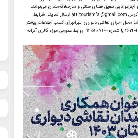
 اجراتوانایی تلفیق فضای سنتی و مدرنعلاقه‌مندان می‌توانند
رزومه و نمونه آثار خود را تا اول شهریور ۱۴۰۳ به آدرس art.tourism92@gmail.com ارسال نمایند. شرایط
د.محل اجرای نقاشی دیواری: تهرانبرای کسب اطلاعات بیشتر
با شماره‌های گالری ۲۶۲۴۰۱۸۴ – ۲۶۲۴۰۳۷۲ – ۲۶۲۴۰۴۶۹ یا شماره ۰۹۱۲۵۴۶۷۴۰۰ روابط عمومی موزه گالری “ترانه