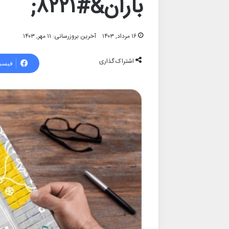
باران&#۸۲۲۱;
۱۶ مرداد, ۱۴۰۳
آخرین بروزرسانی: ۱۱ مهر, ۱۴۰۳
اشتراک گذاری
فیسب