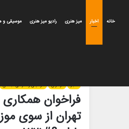
خانه
اخبار
میز هنری
رادیو میز هنری
موسیقی و ه
خانه
/
اخبار
/
فراخوان همکاری برای نقاشی دیواری در تهران از س
اخبار
فراخوان
موسیقی و هنرهای تجسمی
فراخوان همکاری ب