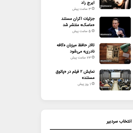
ایرج راد
3 ساعت پیش
جزئیات اکران مستند
«ماسک» منتشر شد
5 ساعت پیش
تالار حافظ میزبان «کافه
نادری» می‌شود
23 ساعت پیش
نمایش ۲ فیلم در «پاتوق
مستند»
1 روز پیش
انتخاب سردبیر