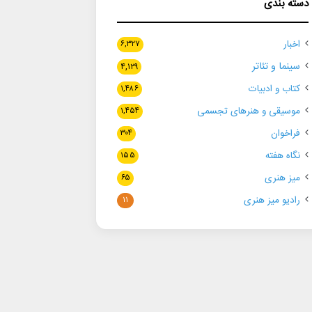
دسته بندی
اخبار
۶,۳۲۷
سینما و تئاتر
۴,۱۲۹
کتاب و ادبیات
۱,۴۸۶
موسیقی و هنرهای تجسمی
۱,۴۵۴
فراخوان
۳۰۴
نگاه هفته
۱۵۵
میز هنری
۶۵
رادیو میز هنری
۱۱