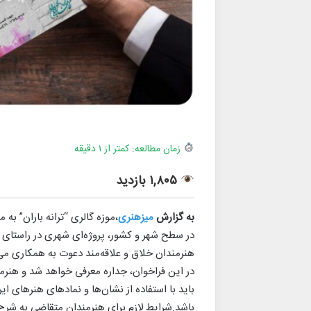
زمان مطالعه: کمتر از ۱ دقیقه
۱,۸۰۵ بازدید
به گزارش
میزهنری
،موزه گالری “ترانه باران” به
در سطح شهر و کشور، پروژه‌ای شهری در راستای م
هنرمندان خلاق و علاقه‌مند دعوت به همکاری می
در این فراخوان، جداره معرفی خواهد شد و هنر
باید با استفاده از نشان‌ها و نمادهای هنرهای ای
باشد.شرایط لازم برای هنرمندان متقاضی به شرح 