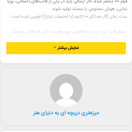
فیلم ۱۰۰ منتشر شده، آثار ارسالی باید در یکی از قالب‌های داستانی، پویا
نمایی، هوش مصنوعی یا مستند تولید شوند.
مدت زمان آثار حداکثر ۱۰۰ ثانیه (با احتساب تیتراژ) تعیین شده است.
محورهای این دوره بر مفاهیمی چون هویت ملی، استقلال، وحدت،
رهبر شهید و آینده ایران تمرکز دارد.
نمایش بیشتر
بخش ویژه کودک و نیز حمایت از تولید سریال‌های کوتاه در این
دوره پیش‌بینی شده است.
‌ آخرین مهلت ارسال آثار ۱۵ اردیبهشت ۱۴۰۵ است و ثبت‌نام و
بارگذاری آثار در جشنواره تنها از طریق سایت جشنواره به آدرس
100fest.com امکان‌پذیر است.
علاقه‌مندان برای کسب اطلاعات بیشتر و آگاهی از جزئیات فراخوان،
میزهنری دریچه ای به دنیای هنر
به شناسه @fest100 در پیام رسان بله پیام ارسال کنند.