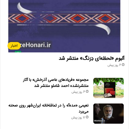
اخبار
آلبوم «لحظه‌ای دِرَنگ» منتشر شد
6 روز پیش
مجموعه «فریادهای عاصی آذرخش» با آثار
منتشرنشده احمد شاملو منتشر شد
6 روز پیش
نعیمی «مده‌آ» را در تماشاخانه ایران‌شهر روی صحنه
می‌برد
7 روز پیش