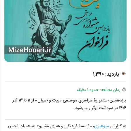
بازدید: ۱,۳۹۰
زمان مطالعه: حدود ۱ دقیقه
یازدهمین جشنوارۀ سراسری موسیقی «بَیت و حَیران» از ۱۱ تا ۱۳ آذر
۱۴۰۴ در سردشت برگزار می‌شود.
به گزارش
میزهنری
، مؤسسۀ فرهنگی و هنری «شارو» به همراه انجمن