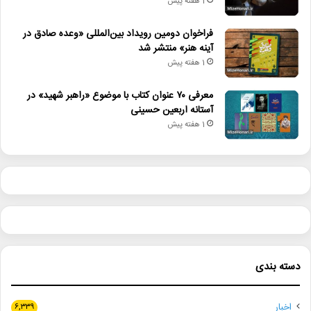
1 هفته پیش
فراخوان دومین رویداد بین‌المللی «وعده صادق در
آینه هنر» منتشر شد
1 هفته پیش
معرفی ۷۰ عنوان کتاب با موضوع «راهبر شهید» در
آستانه اربعین حسینی
1 هفته پیش
دسته بندی
اخبار
۶,۳۳۹