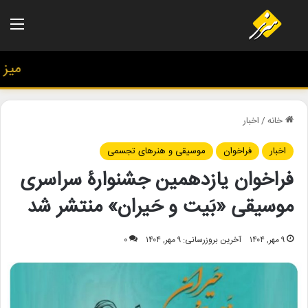
منو
میز هن
خانه
/
اخبار
اخبار
فراخوان
موسیقی و هنرهای تجسمی
فراخوان یازدهمین جشنوارۀ سراسری
موسیقی «بَیت و حَیران» منتشر شد
۹ مهر, ۱۴۰۴
آخرین بروزرسانی: ۹ مهر, ۱۴۰۴
۰