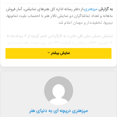
به گزارش
میزهنری
،از دفتر رسانه اداره کل هنرهای نمایشی، آمار فروش
ماهانه و تعداد تماشاگران دو نمایش تالار هنر با احتساب بلیت تمام‌بها،
نیم‌بها، تخفیف‌دار و مهمان اعلام شد.
نمایش «مش مش قلی خان» به کارگردانی ناصر آویژه از ۷ مرداد‎ماه تا
۱۶ شهریور ۱۴۰۳ در سالنی با ظرفیت ۲۴۴ نفر روی صحنه رفته است؛ این
اثر نمایشی با ۲۹ اجرا و قیمت بلیت ۱۳۲ هزار تومان، توانست ۴ هزار و
نمایش بیشتر
۴۴۱ تماشاگر را جلب کند و به فروشی معادل ۳۹۱ میلیون و ۴۰۶ هزار
تومان دست پیدا کند.
دیگر نمایش این سالن تخصصی کودک و نوجوان، نمایش «قصه سیبی
که پرواز کرد» است. این اثر نمایشی به کارگردانی مجتبی مهدی از ۷
مرداد‎ماه تا ۳۰ شهریور ۱۴۰۳ در سالنی با ظرفیت ۲۴۴ نفر روی صحنه رفته
است؛ این اثر نمایشی با ۴۰ اجرا و قیمت بلیت ۱۳۲ هزار تومان، توانست
۴ هزار و ۸۹۵ تماشاگر را جلب کند و به فروشی معادل ۴۱۴ میلیون و ۷۱۷
میزهنری دریچه ای به دنیای هنر
هزار تومان دست یابد.