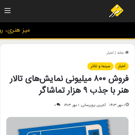
منو
میز هنری، روای
خانه
/
اخبار
اخبار
سینما و تئاتر
فروش ۸۰۰ میلیونی نمایش‌های تالار
هنر با جذب ۹ هزار تماشاگر
۱ مهر, ۱۴۰۳
آخرین بروزرسانی: ۱ مهر, ۱۴۰۳
۰