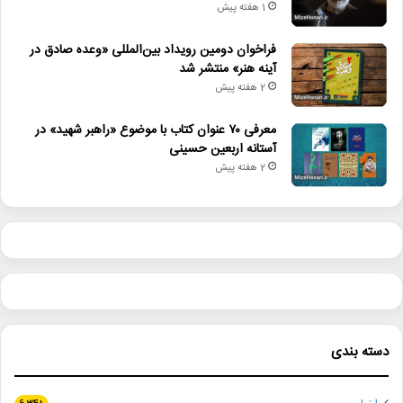
1 هفته پیش
فراخوان دومین رویداد بین‌المللی «وعده صادق در
آینه هنر» منتشر شد
2 هفته پیش
معرفی ۷۰ عنوان کتاب با موضوع «راهبر شهید» در
آستانه اربعین حسینی
2 هفته پیش
دسته بندی